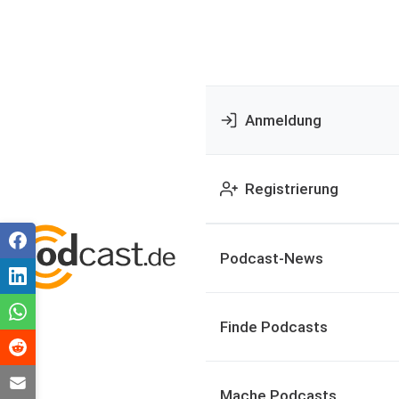
Anmeldung
Registrierung
Podcast-News
Finde Podcasts
Mache Podcasts