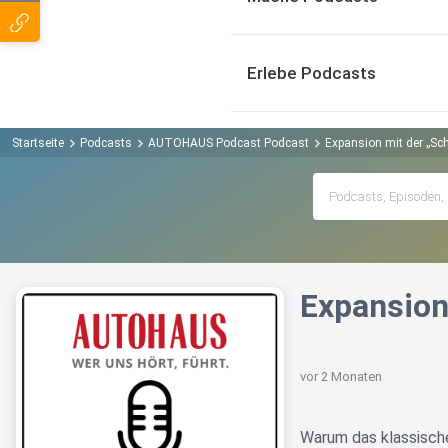
Erlebe Podcasts
Startseite
Podcasts
AUTOHAUS Podcast Podcast
Expansion mit der „Sc
Expansion
vor 2 Monaten
Warum das klassische