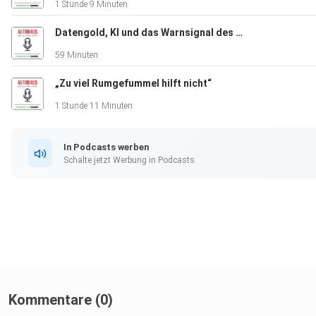
1 Stunde 9 Minuten
Datengold, KI und das Warnsignal des DAT-Reports
59 Minuten
„Zu viel Rumgefummel hilft nicht“
1 Stunde 11 Minuten
In Podcasts werben
Schalte jetzt Werbung in Podcasts.
Kommentare (0)