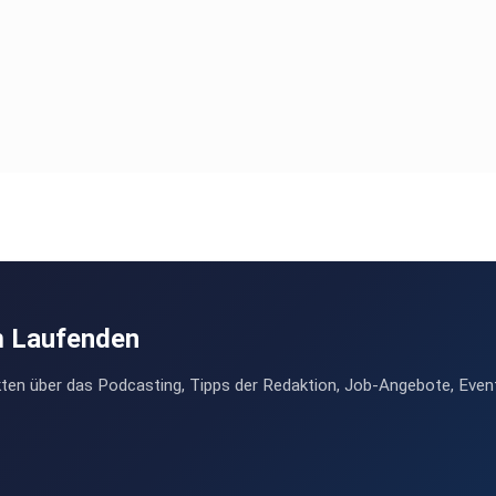
m Laufenden
ten über das Podcasting, Tipps der Redaktion, Job-Angebote, Even