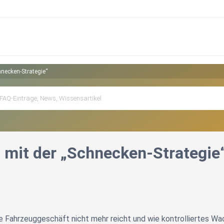
hnecken-Strategie“
 mit der „Schnecken-Strategie
 Fahrzeuggeschäft nicht mehr reicht und wie kontrolliertes Wac