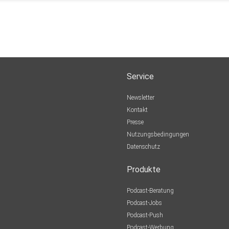
Service
Newsletter
Kontakt
Presse
Nutzungsbedingungen
Datenschutz
Produkte
Podcast-Beratung
Podcast-Jobs
Podcast-Push
Podcast-Werbung