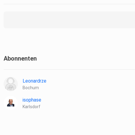
Abonnenten
Leonardrze
Bochum
isophase
Karlsdorf