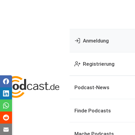
Anmeldung
Registrierung
Podcast-News
Finde Podcasts
Mache Podcasts