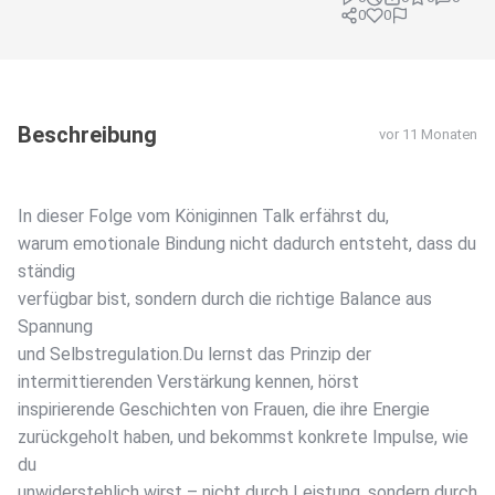
0
0
Beschreibung
vor 11 Monaten
In dieser Folge vom Königinnen Talk erfährst du,
warum emotionale Bindung nicht dadurch entsteht, dass du
ständig
verfügbar bist, sondern durch die richtige Balance aus
Spannung
und Selbstregulation.Du lernst das Prinzip der
intermittierenden Verstärkung kennen, hörst
inspirierende Geschichten von Frauen, die ihre Energie
zurückgeholt haben, und bekommst konkrete Impulse, wie
du
unwiderstehlich wirst – nicht durch Leistung, sondern durch