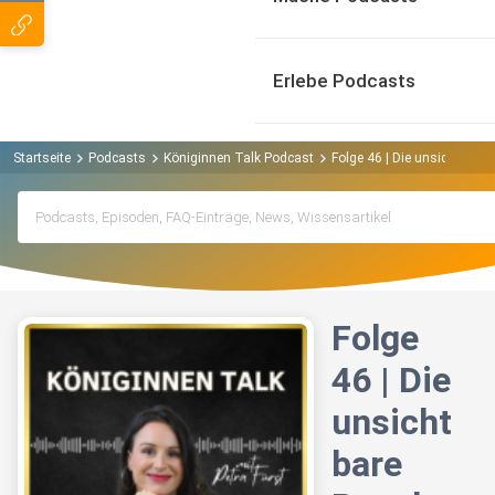
Erlebe Podcasts
Startseite
Podcasts
Königinnen Talk Podcast
Folge 46 | Die unsichtbare 
Folge
46 | Die
unsicht
bare