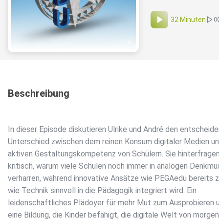
32 Minuten
0
Beschreibung
In dieser Episode diskutieren Ulrike und André den entscheid
Unterschied zwischen dem reinen Konsum digitaler Medien un
aktiven Gestaltungskompetenz von Schülern. Sie hinterfrage
kritisch, warum viele Schulen noch immer in analogen Denkmu
verharren, während innovative Ansätze wie PEGAedu bereits z
wie Technik sinnvoll in die Pädagogik integriert wird. Ein
leidenschaftliches Plädoyer für mehr Mut zum Ausprobieren 
eine Bildung, die Kinder befähigt, die digitale Welt von morgen