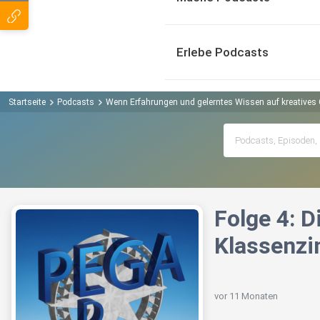
Erlebe Podcasts
Startseite
Podcasts
Wenn Erfahrungen und gelerntes Wissen auf kreatives 
Folge 4: 
Klassenz
vor 11 Monaten