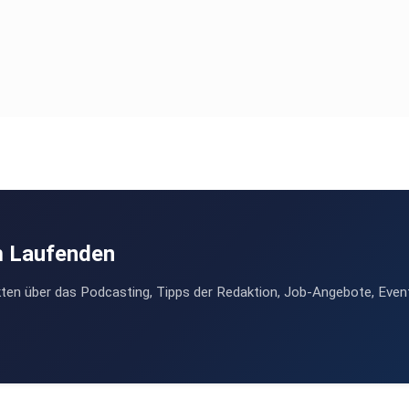
m Laufenden
ten über das Podcasting, Tipps der Redaktion, Job-Angebote, Even