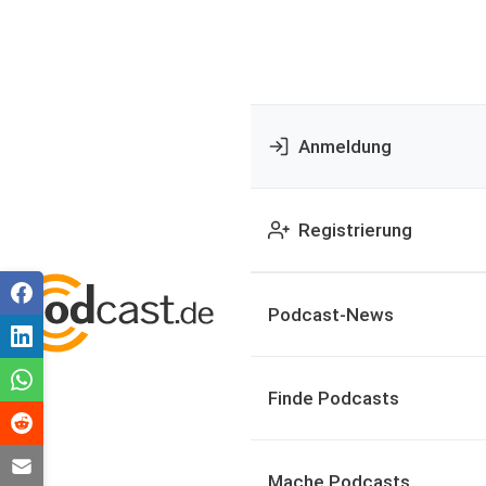
Anmeldung
Registrierung
Podcast-News
Finde Podcasts
Mache Podcasts