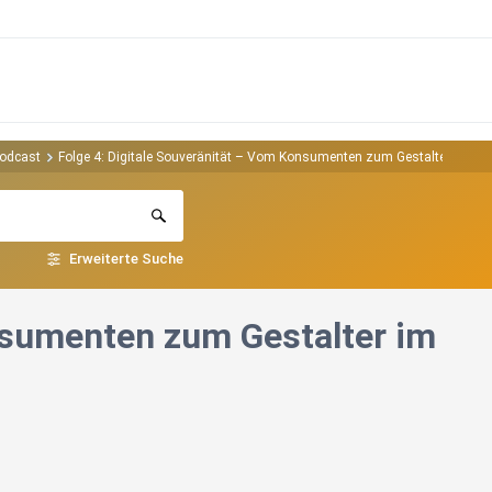
Podcast
Folge 4: Digitale Souveränität – Vom Konsumenten zum Gestalter im K
Erweiterte Suche
nsumenten zum Gestalter im