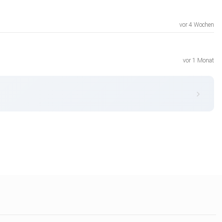
vor 4 Wochen
vor 1 Monat