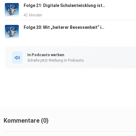
Folge 21: Digitale Schulentwicklung ist analoge Beziehungsarbeit
42 Minuten
Folge 20: Mit „heiterer Besessenheit“ in die Zukunft
In Podcasts werben
Schalte jetzt Werbung in Podcasts.
Kommentare (0)