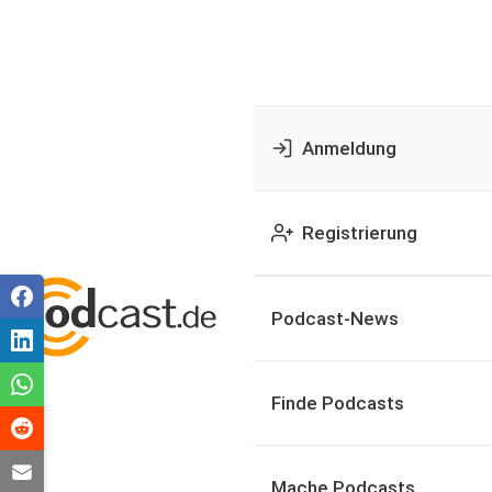
Anmeldung
Registrierung
Podcast-News
Finde Podcasts
Mache Podcasts