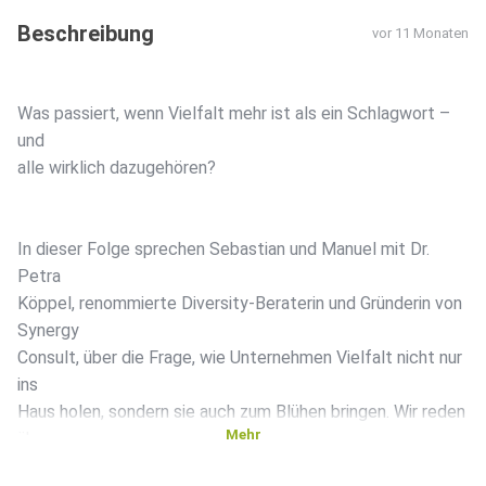
Beschreibung
vor 11 Monaten
Was passiert, wenn Vielfalt mehr ist als ein Schlagwort –
und
alle wirklich dazugehören?
In dieser Folge sprechen Sebastian und Manuel mit Dr.
Petra
Köppel, renommierte Diversity-Beraterin und Gründerin von
Synergy
Consult, über die Frage, wie Unternehmen Vielfalt nicht nur
ins
Haus holen, sondern sie auch zum Blühen bringen. Wir reden
Mehr
über
Wertschätzung im Alltag, die Rolle von Führungskräften,