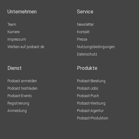
Unternehmen
Service
Team
Newsletter
Karriere
Kontakt
Impressum
Presse
Werben auf podcast.de
Nutzungsbedingungen
Datenschutz
Dienst
Produkte
Podcast anmelden
Podcast-Beratung
Podcast hochladen
Podcast-Jobs
Podcast-Events
Podcast-Push
Registrierung
Podcast-Werbung
Anmeldung
Podcast-Agentur
Podcast-Produktion