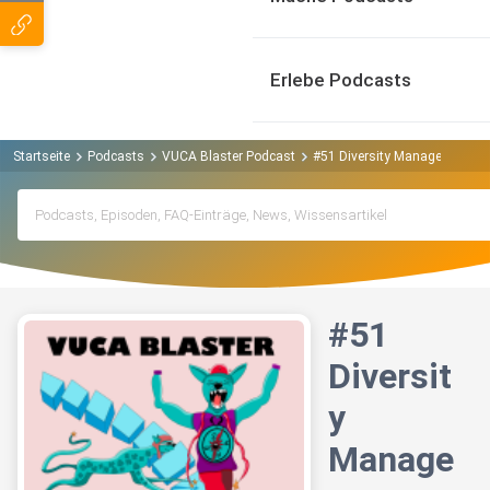
Erlebe Podcasts
Startseite
Podcasts
VUCA Blaster Podcast
#51 Diversity Management mit
#51
Diversit
y
Manage