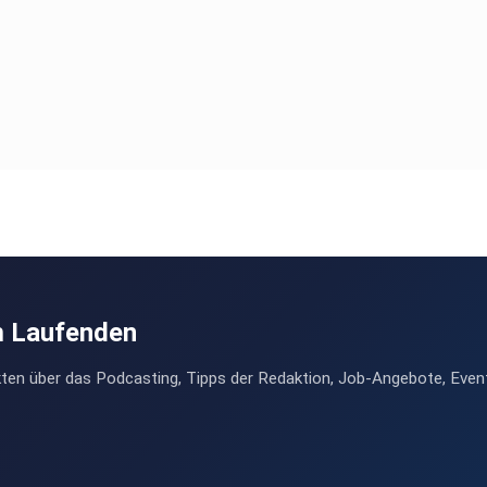
m Laufenden
ten über das Podcasting, Tipps der Redaktion, Job-Angebote, Even