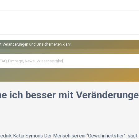
t Veränderungen und Unsicherheiten klar?
 ich besser mit Veränderungen
dnik Katja Symons Der Mensch sei ein “Gewohnheitstier”, sagt