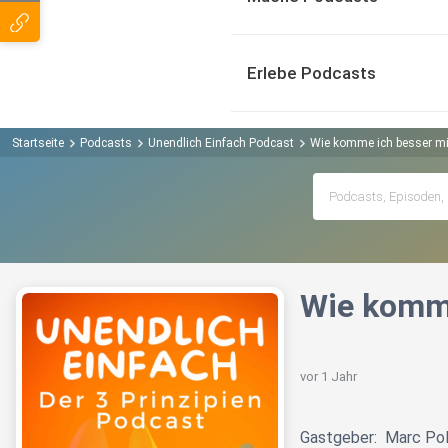
Erlebe Podcasts
Startseite
Podcasts
Unendlich Einfach Podcast
Wie komme ich besser mi
Wie komme
vor 1 Jahr
Gastgeber: Marc Pole