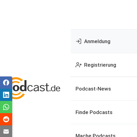
Anmeldung
Registrierung
Podcast-News
Finde Podcasts
Mache Podcasts