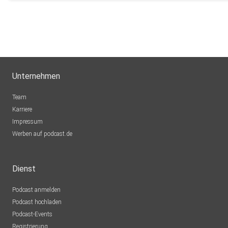
Unternehmen
Team
Karriere
Impressum
Werben auf podcast.de
Dienst
Podcast anmelden
Podcast hochladen
Podcast-Events
Registrierung