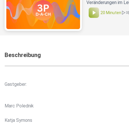
Veränderungen im Leb
20 Minuten
0
Beschreibung
Gastgeber:
Marc Polednik
Katja Symons