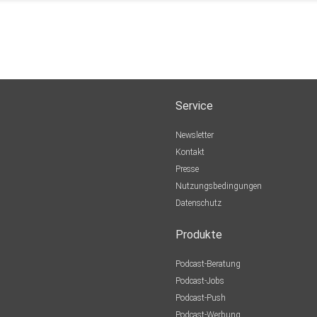
Service
Newsletter
Kontakt
Presse
Nutzungsbedingungen
Datenschutz
Produkte
Podcast-Beratung
Podcast-Jobs
Podcast-Push
Podcast-Werbung