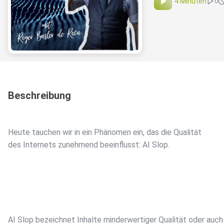
4 Minuten
0
Beschreibung
Heute tauchen wir in ein Phänomen ein, das die Qualität
des Internets zunehmend beeinflusst: AI Slop.
AI Slop bezeichnet Inhalte minderwertiger Qualität oder auch