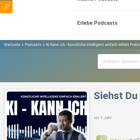
Erlebe Podcasts
Startseite
Podcasts
KI Kann ich - Künstliche Intelligenz einfach erklärt Podc
Siehst Du 
vor 1 Jahr