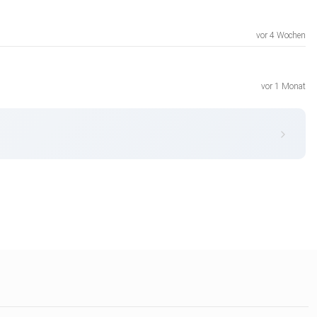
vor 4 Wochen
vor 1 Monat