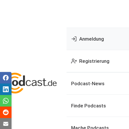
Anmeldung
Registrierung
Podcast-News
Finde Podcasts
Mache Podcasts