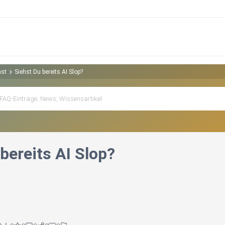
ast
Siehst Du bereits AI Slop?
bereits AI Slop?