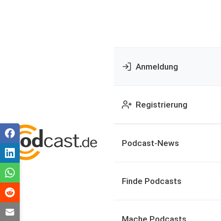
Anmeldung
Registrierung
Podcast-News
Finde Podcasts
Mache Podcasts