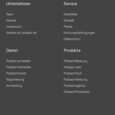
Unternehmen
Service
Team
Newsletter
Karriere
Kontakt
Impressum
Presse
Werben auf podcast.de
Nutzungsbedingungen
Datenschutz
Dienst
Produkte
Podcast anmelden
Podcast-Beratung
Podcast hochladen
Podcast-Jobs
Podcast-Events
Podcast-Push
Registrierung
Podcast-Werbung
Anmeldung
Podcast-Agentur
Podcast-Produktion