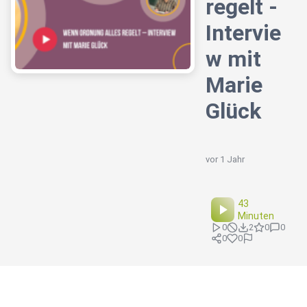
regelt -
Intervie
w mit
Marie
Glück
vor 1 Jahr
43
Minuten
0
2
0
0
0
0