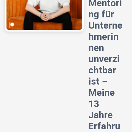
Mentori
ng für
Unterne
hmerin
nen
unverzi
chtbar
ist –
Meine
13
Jahre
Erfahru