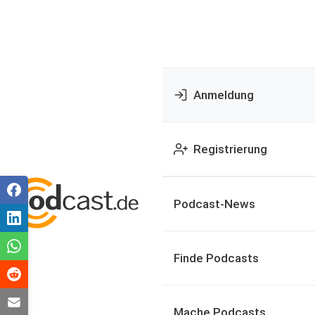
Anmeldung
Registrierung
Podcast-News
Finde Podcasts
Mache Podcasts