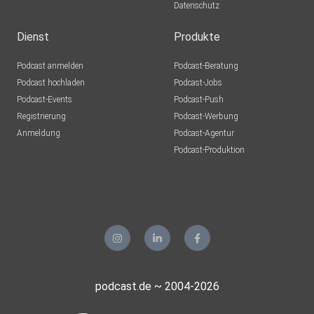
Datenschutz
Dienst
Produkte
Podcast anmelden
Podcast-Beratung
Podcast hochladen
Podcast-Jobs
Podcast-Events
Podcast-Push
Registrierung
Podcast-Werbung
Anmeldung
Podcast-Agentur
Podcast-Produktion
podcast.de ~ 2004-2026