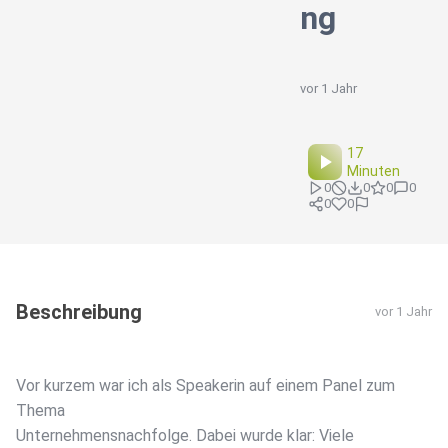
ng
vor 1 Jahr
17
Minuten
0
0
0
0
0
0
Beschreibung
vor 1 Jahr
Vor kurzem war ich als Speakerin auf einem Panel zum
Thema
Unternehmensnachfolge. Dabei wurde klar: Viele