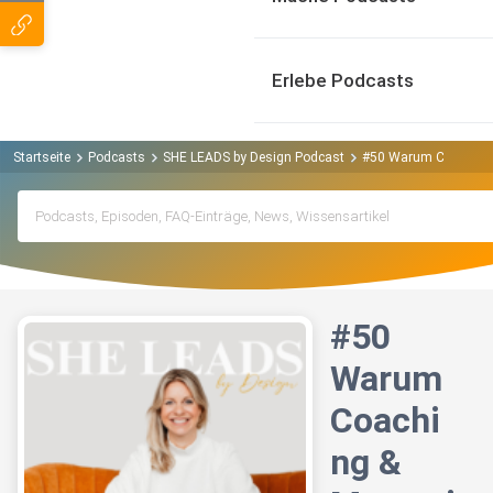
Erlebe Podcasts
Startseite
Podcasts
SHE LEADS by Design Podcast
#50 Warum Coaching &
#50
Warum
Coachi
ng &