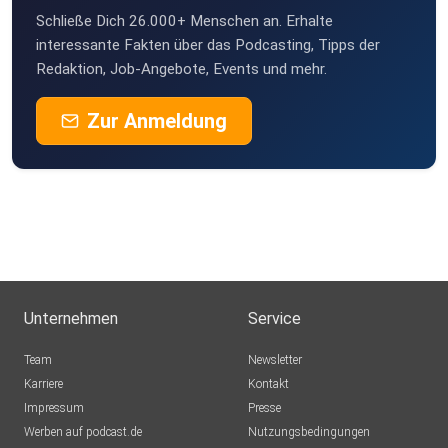
Schließe Dich 26.000+ Menschen an. Erhalte
interessante Fakten über das Podcasting, Tipps der
Redaktion, Job-Angebote, Events und mehr.
Zur Anmeldung
Unternehmen
Service
Team
Newsletter
Karriere
Kontakt
Impressum
Presse
Werben auf podcast.de
Nutzungsbedingungen