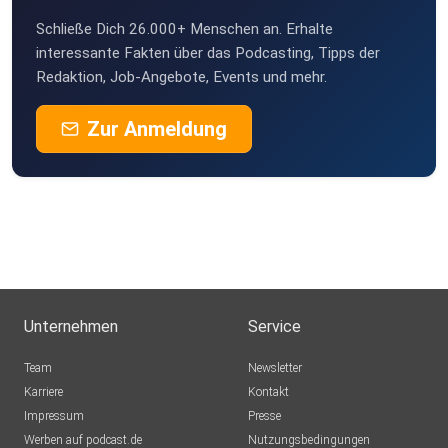
Schließe Dich 26.000+ Menschen an. Erhalte
interessante Fakten über das Podcasting, Tipps der
Redaktion, Job-Angebote, Events und mehr.
Zur Anmeldung
Unternehmen
Service
Team
Newsletter
Karriere
Kontakt
Impressum
Presse
Werben auf podcast.de
Nutzungsbedingungen