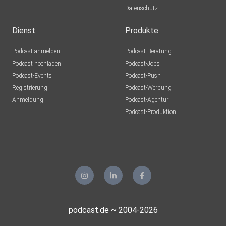
Datenschutz
Dienst
Produkte
Podcast anmelden
Podcast-Beratung
Podcast hochladen
Podcast-Jobs
Podcast-Events
Podcast-Push
Registrierung
Podcast-Werbung
Anmeldung
Podcast-Agentur
Podcast-Produktion
podcast.de ~ 2004-2026