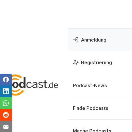
Anmeldung
Registrierung
Podcast-News
Finde Podcasts
Mache Podcasts