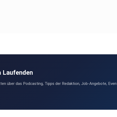
m Laufenden
ten über das Podcasting, Tipps der Redaktion, Job-Angebote, Even