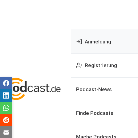
Anmeldung
Registrierung
Podcast-News
Finde Podcasts
Mache Podcasts