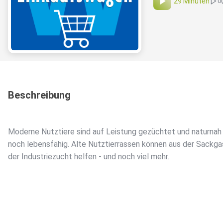
29 Minuten
0
Beschreibung
Moderne Nutztiere sind auf Leistung gezüchtet und naturna
noch lebensfähig. Alte Nutztierrassen können aus der Sackg
der Industriezucht helfen - und noch viel mehr.