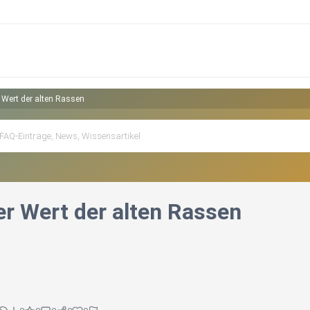
 Wert der alten Rassen
er Wert der alten Rassen