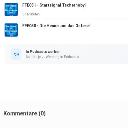
FFE051 - Startsignal Tschernobyl
31 Minuten
FFE050 - Die Henne und das Osterei
In Podcasts werben
Schalte jetzt Werbung in Podcasts.
Kommentare (0)