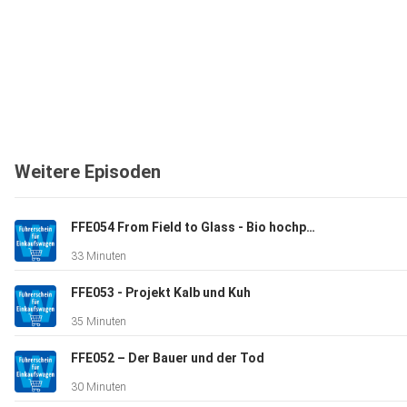
Weitere Episoden
FFE054 From Field to Glass - Bio hochprozentig
33 Minuten
FFE053 - Projekt Kalb und Kuh
35 Minuten
FFE052 – Der Bauer und der Tod
30 Minuten