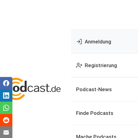
Anmeldung
Registrierung
Podcast-News
Finde Podcasts
Mache Podcasts