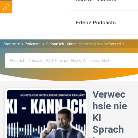
Erlebe Podcasts
Startseite
Podcasts
KI Kann ich - Künstliche Intelligenz einfach erklärt Podc
Verwec
hsle nie
KI
Sprach