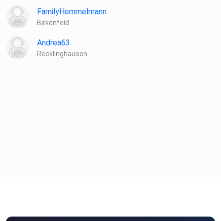
FamilyHemmelmann
Birkenfeld
Andrea63
Recklinghausen