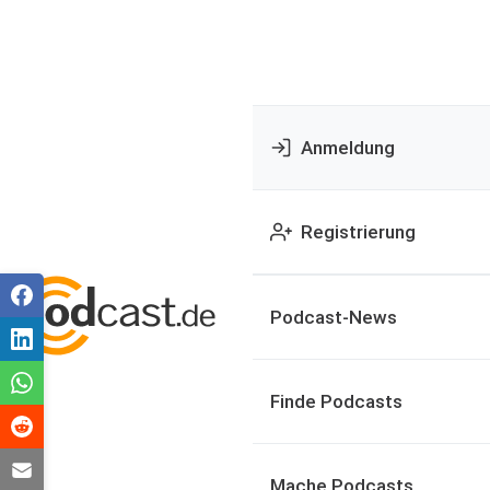
Anmeldung
Registrierung
Podcast-News
Finde Podcasts
Mache Podcasts