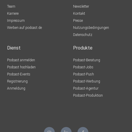
Team
Newsletter
Karriere
Kontakt
Impressum
Presse
Werben auf podcast.de
Nutzungsbedingungen
Datenschutz
Dienst
Produkte
Podcast anmelden
Podcast-Beratung
Podcast hochladen
Podcast-Jobs
Podcast-Events
Podcast-Push
Registrierung
Podcast-Werbung
Anmeldung
Podcast-Agentur
Podcast-Produktion