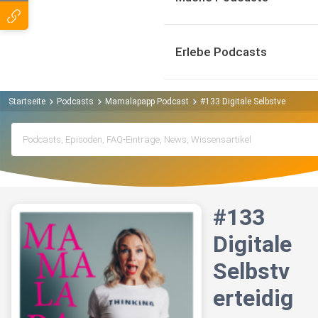
Erlebe Podcasts
Startseite
Podcasts
Mamalapapp Podcast
#133 Digitale Selbstverteidigu
#133
Digitale
Selbstv
erteidig