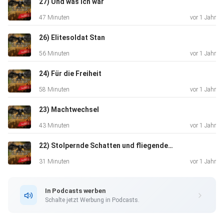
27) Und was ich war
47 Minuten
vor 1 Jahr
26) Elitesoldat Stan
56 Minuten
vor 1 Jahr
24) Für die Freiheit
58 Minuten
vor 1 Jahr
23) Machtwechsel
43 Minuten
vor 1 Jahr
22) Stolpernde Schatten und fliegende Feuerbälle
31 Minuten
vor 1 Jahr
In Podcasts werben
Schalte jetzt Werbung in Podcasts.