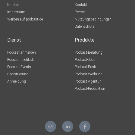
Karriere
Kontakt
Impressum
Presse
Werben auf podcast.de
Nutzungsbedingungen
Datenschutz
Dienst
Produkte
Podcast anmelden
Podcast-Beratung
Podcast hochladen
Podcast-Jobs
Podcast-Events
Podcast-Push
Registrierung
Podcast-Werbung
Anmeldung
Podcast-Agentur
Podcast-Produktion