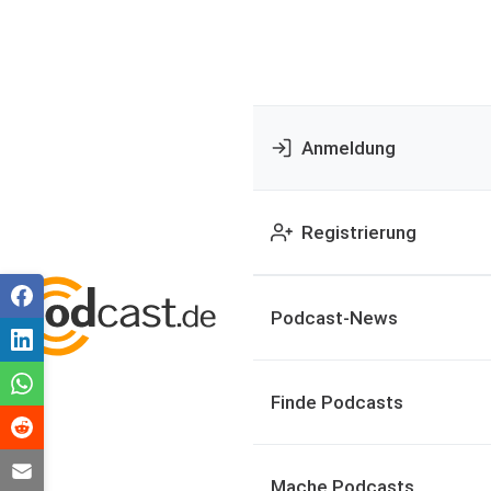
Anmeldung
Registrierung
Podcast-News
Finde Podcasts
Mache Podcasts