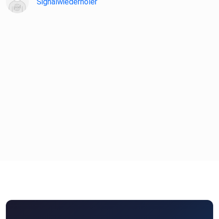
Signalwiederholer