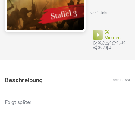
vor 1 Jahr
56
Minuten
0
0
0
0
0
0
Beschreibung
vor 1 Jahr
Folgt später