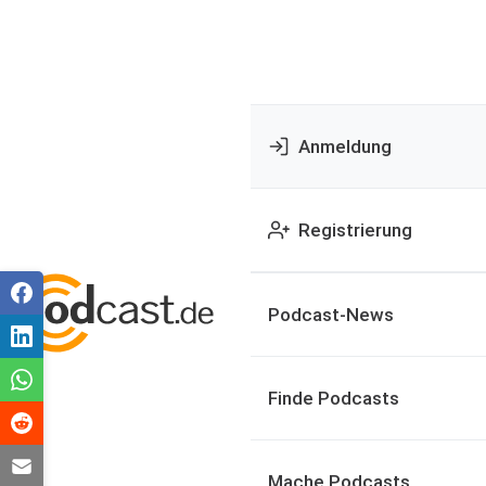
Anmeldung
Registrierung
Podcast-News
Finde Podcasts
Mache Podcasts