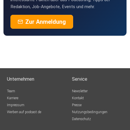
Redaktion, Job-Angebote, Events und mehr.
Zur Anmeldung
Unternehmen
Service
Team
Newsletter
Karriere
Kontakt
Impressum
Presse
Werben auf podcast.de
Nutzungsbedingungen
Datenschutz