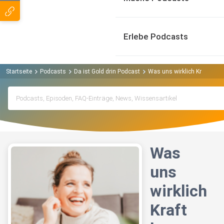
Erlebe Podcasts
Startseite
Podcasts
Da ist Gold drin Podcast
Was uns wirklich Kraft kost
Was
uns
wirklich
Kraft