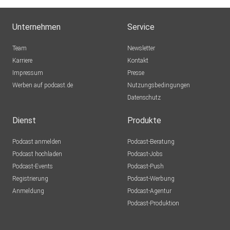
Unternehmen
Service
Team
Newsletter
Karriere
Kontakt
Impressum
Presse
Werben auf podcast.de
Nutzungsbedingungen
Datenschutz
Dienst
Produkte
Podcast anmelden
Podcast-Beratung
Podcast hochladen
Podcast-Jobs
Podcast-Events
Podcast-Push
Registrierung
Podcast-Werbung
Anmeldung
Podcast-Agentur
Podcast-Produktion