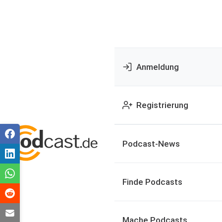
Anmeldung
Registrierung
Podcast-News
Finde Podcasts
Mache Podcasts