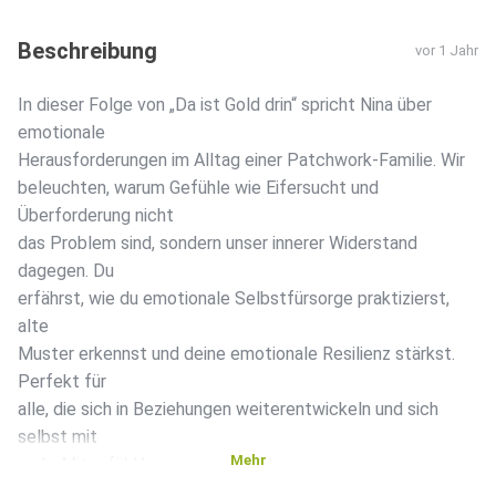
Beschreibung
vor 1 Jahr
In dieser Folge von „Da ist Gold drin“ spricht Nina über
emotionale
Herausforderungen im Alltag einer Patchwork-Familie. Wir
beleuchten, warum Gefühle wie Eifersucht und
Überforderung nicht
das Problem sind, sondern unser innerer Widerstand
dagegen. Du
erfährst, wie du emotionale Selbstfürsorge praktizierst,
alte
Muster erkennst und deine emotionale Resilienz stärkst.
Perfekt für
alle, die sich in Beziehungen weiterentwickeln und sich
selbst mit
Mehr
mehr Mitgefühl begegnen möchten.