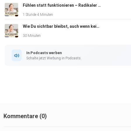
Fühlen statt funktionieren – Radikaler Real Talk über innere Freiheit und Selbstführung
1 Stunde 4 Minuten
Wie Du sichtbar bleibst, auch wenn keiner klatscht
30 Minuten
In Podcasts werben
Schalte jetzt Werbung in Podcasts.
Kommentare (0)