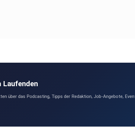
m Laufenden
ten über das Podcasting, Tipps der Redaktion, Job-Angebote, Even