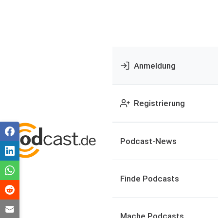
Anmeldung
Registrierung
Podcast-News
Finde Podcasts
Mache Podcasts