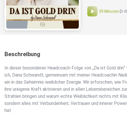
39 Minuten
0
Beschreibung
In dieser besonderen Headcoach-Folge von „Da ist Gold drin“
ich, Dana Schwandt, gemeinsam mit meiner Headcoachin Nadin
ein in das Geheimnis weiblicher Energie. Wir erforschen, wie F
ihre ureigene Kraft aktivieren und in allen Lebensbereichen z
Strahlen bringen und warum echte Weiblichkeit nichts mit Kli
sondern alles mit Verbundenheit, Vertrauen und innerer Power
hat.