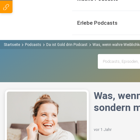
Erlebe Podcasts
Startseite
Podcasts
Da ist Gold drin Podcast
Was, wenn wahre Weiblichke
Was, wenn
sondern m
vor 1 Jahr