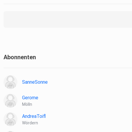
Abonnenten
SanneSonne
Gerome
Mölln
AndreaToifl
Wördern