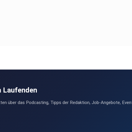
m Laufenden
ten über das Podcasting, Tipps der Redaktion, Job-Angebote, Even