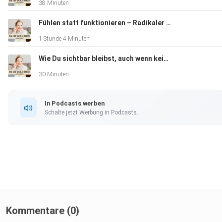
38 Minuten
Fühlen statt funktionieren – Radikaler Real Talk über innere Freiheit und Selbstführung
1 Stunde 4 Minuten
Wie Du sichtbar bleibst, auch wenn keiner klatscht
30 Minuten
In Podcasts werben
Schalte jetzt Werbung in Podcasts.
Kommentare (0)