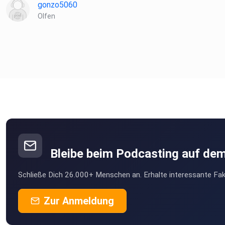
gonzo5060
Olfen
Bleibe beim Podcasting auf de
Schließe Dich 26.000+ Menschen an. Erhalte interessante Fak
Zur Anmeldung