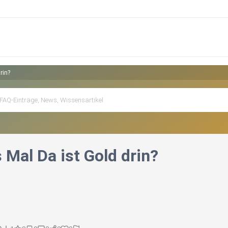
rin?
s Mal Da ist Gold drin?