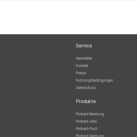
Service
Newsletter
Kontakt
Presse
Nutzungsbedingungen
Datenschutz
Produkte
Podcast-Beratung
Podcast-Jobs
Podcast-Push
Podcast-Werbung