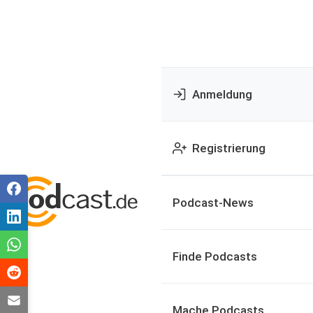
Anmeldung
Registrierung
Podcast-News
Finde Podcasts
Mache Podcasts