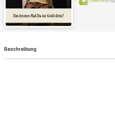
5 Minuten
0
Beschreibung