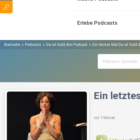
Erlebe Podcasts
Startseite
Podcasts
Da ist Gold drin Podcast
Ein letztes Mal Da ist Gold d
Ein letzte
vor 1 Monat