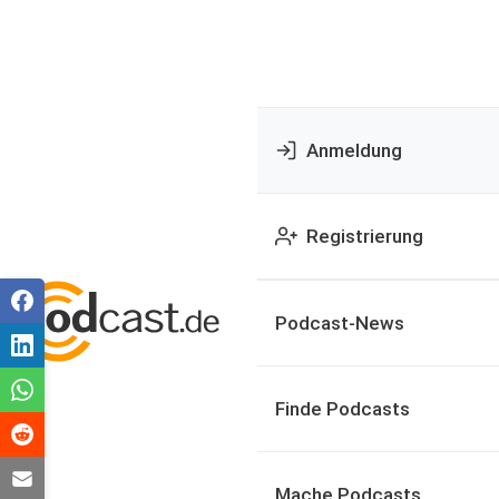
Anmeldung
Registrierung
Podcast-News
Finde Podcasts
Mache Podcasts