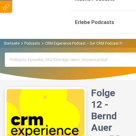
Erlebe Podcasts
Startseite
Podcasts
CRM Experience Podcast – Der CRM Podcast Podcast
Folge
12 -
Bernd
Auer