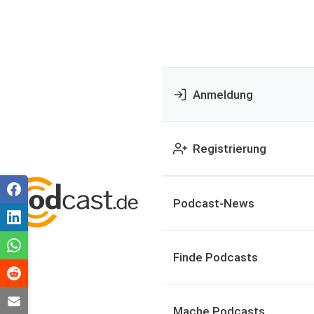
Anmeldung
Registrierung
Podcast-News
Finde Podcasts
Mache Podcasts