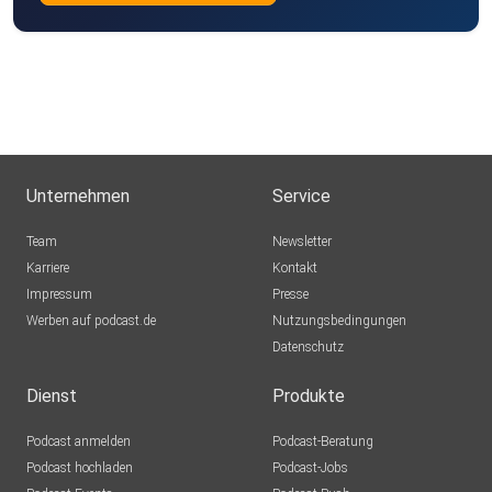
Unternehmen
Service
Team
Newsletter
Karriere
Kontakt
Impressum
Presse
Werben auf podcast.de
Nutzungsbedingungen
Datenschutz
Dienst
Produkte
Podcast anmelden
Podcast-Beratung
Podcast hochladen
Podcast-Jobs