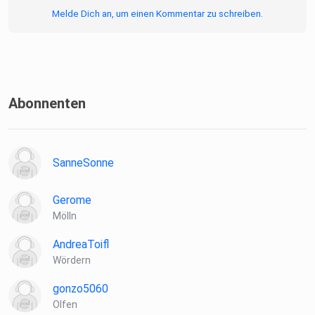
Melde Dich an, um einen Kommentar zu schreiben.
Abonnenten
SanneSonne
Gerome
Mölln
AndreaToifl
Wördern
gonzo5060
Olfen