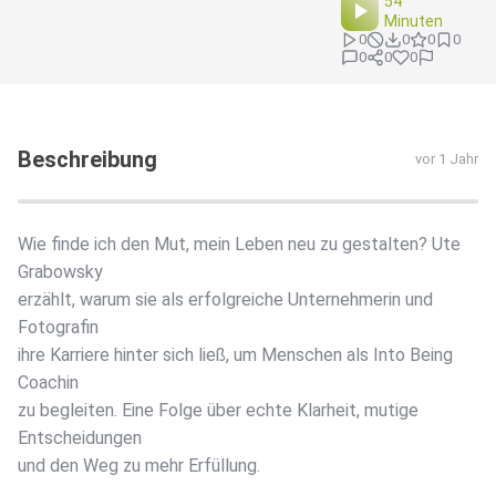
54
Minuten
0
0
0
0
0
0
0
Beschreibung
vor 1 Jahr
Wie finde ich den Mut, mein Leben neu zu gestalten? Ute
Grabowsky
erzählt, warum sie als erfolgreiche Unternehmerin und
Fotografin
ihre Karriere hinter sich ließ, um Menschen als Into Being
Coachin
zu begleiten. Eine Folge über echte Klarheit, mutige
Entscheidungen
und den Weg zu mehr Erfüllung.