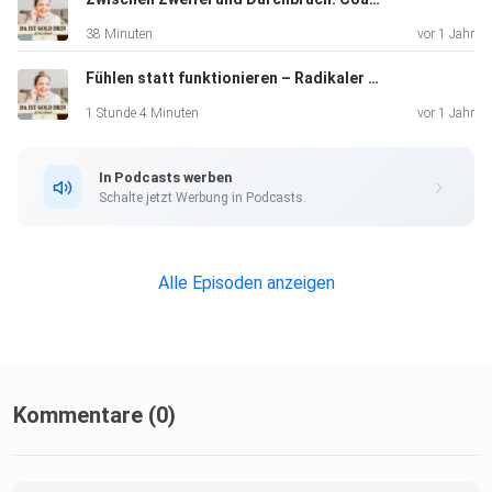
38 Minuten
vor 1 Jahr
Fühlen statt funktionieren – Radikaler Real Talk über innere Freiheit und Selbstführung
1 Stunde 4 Minuten
vor 1 Jahr
In Podcasts werben
Schalte jetzt Werbung in Podcasts.
Alle Episoden anzeigen
Kommentare (0)