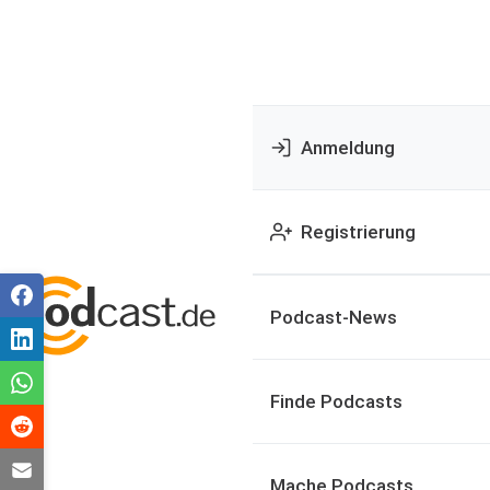
Anmeldung
Registrierung
Podcast-News
Finde Podcasts
Mache Podcasts