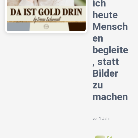
ich
heute
Mensch
en
begleite
, statt
Bilder
zu
machen
vor 1 Jahr