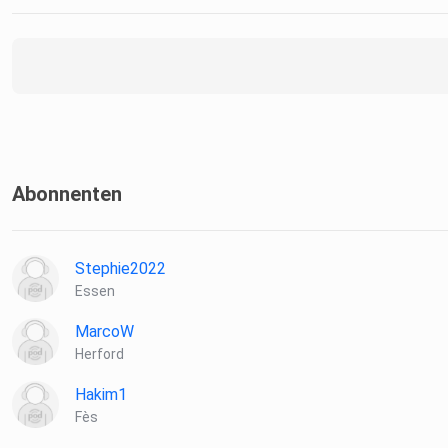
Abonnenten
Stephie2022
Essen
MarcoW
Herford
Hakim1
Fès