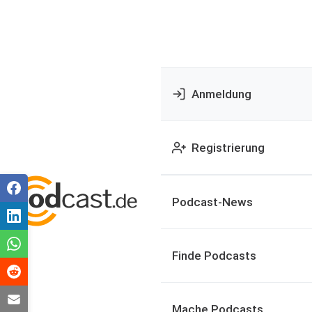
Anmeldung
Registrierung
Podcast-News
Finde Podcasts
Mache Podcasts