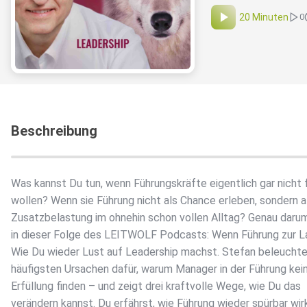
20 Minuten
0
Beschreibung
Was kannst Du tun, wenn Führungskräfte eigentlich gar nicht 
wollen? Wenn sie Führung nicht als Chance erleben, sondern a
Zusatzbelastung im ohnehin schon vollen Alltag? Genau daru
in dieser Folge des LEITWOLF Podcasts: Wenn Führung zur La
Wie Du wieder Lust auf Leadership machst. Stefan beleuchte
häufigsten Ursachen dafür, warum Manager in der Führung kei
Erfüllung finden – und zeigt drei kraftvolle Wege, wie Du das
verändern kannst. Du erfährst, wie Führung wieder spürbar wi