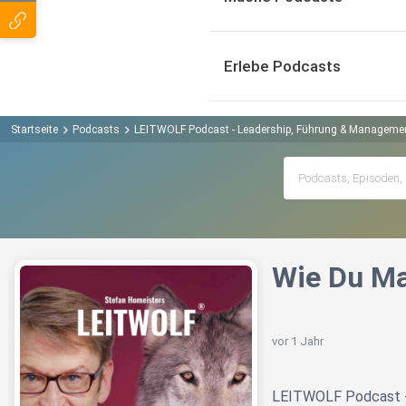
Erlebe Podcasts
Startseite
Podcasts
LEITWOLF Podcast - Leadership, Führung & Manageme
Wie Du Ma
vor 1 Jahr
LEITWOLF Podcast -