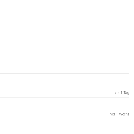
vor 1 Tag
vor 1 Woche