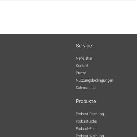
Service
Newsletter
Kontakt
Presse
Nutzungsbedingungen
Datenschutz
Produkte
Podcast-Beratung
Podcast-Jobs
Podcast-Push
Podcast-Werbung