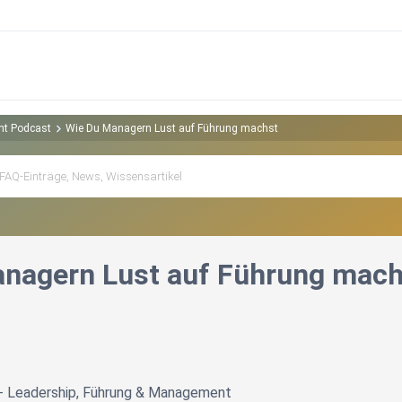
nt Podcast
Wie Du Managern Lust auf Führung machst
nagern Lust auf Führung mach
 Leadership, Führung & Management