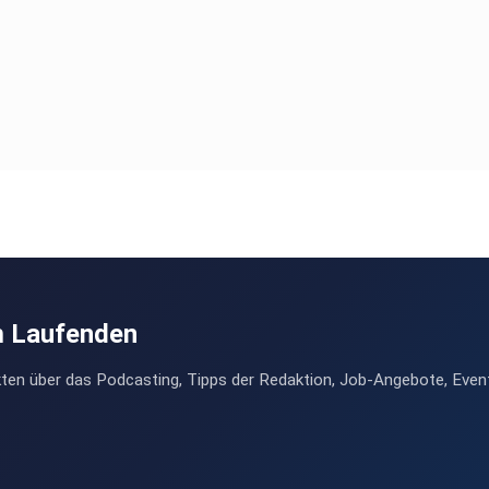
m Laufenden
ten über das Podcasting, Tipps der Redaktion, Job-Angebote, Even