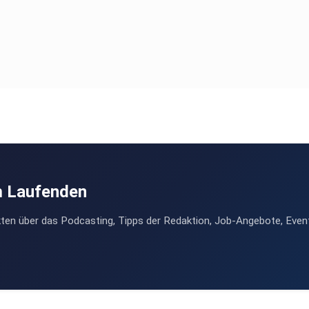
m Laufenden
ten über das Podcasting, Tipps der Redaktion, Job-Angebote, Even