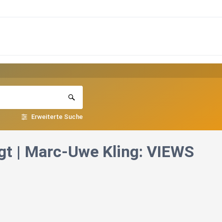
Erweiterte Suche
gt | Marc‑Uwe Kling: VIEWS