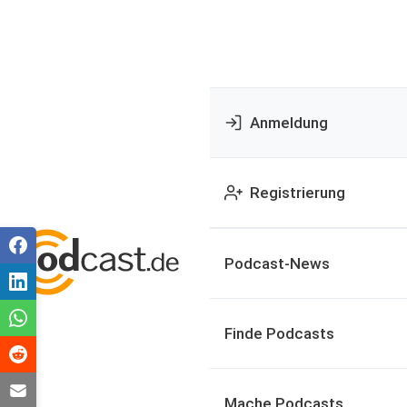
Anmeldung
Registrierung
Podcast-News
Finde Podcasts
Mache Podcasts