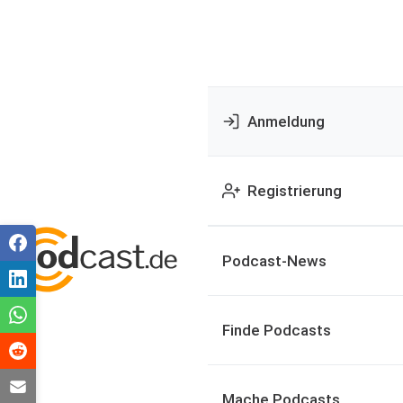
Anmeldung
Registrierung
Podcast-News
Finde Podcasts
Mache Podcasts