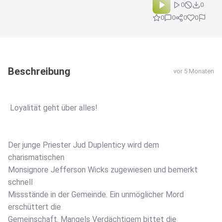
0
0
0
0
0
0
Beschreibung
vor 5 Monaten
️ Loyalität geht über alles!
Der junge Priester Jud Duplenticy wird dem
charismatischen
Monsignore Jefferson Wicks zugewiesen und bemerkt
schnell
Missstände in der Gemeinde. Ein unmöglicher Mord
erschüttert die
Gemeinschaft. Mangels Verdächtigem bittet die