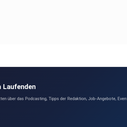
m Laufenden
ten über das Podcasting, Tipps der Redaktion, Job-Angebote, Even