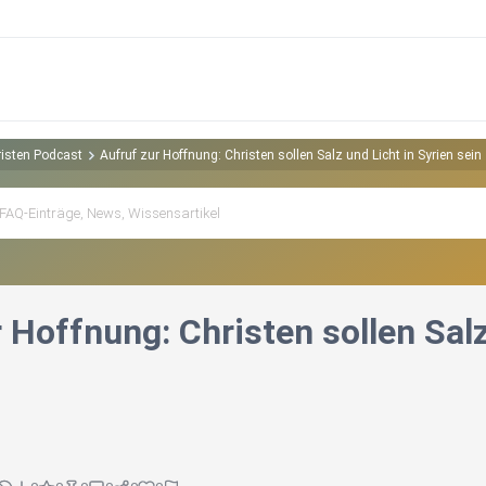
isten Podcast
Aufruf zur Hoffnung: Christen sollen Salz und Licht in Syrien sein
 Hoffnung: Christen sollen Salz