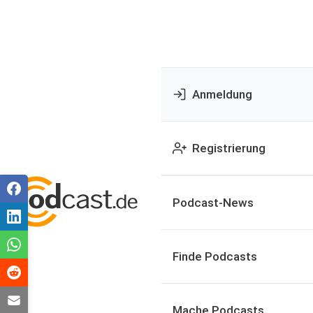
Anmeldung
Registrierung
Podcast-News
Finde Podcasts
Mache Podcasts