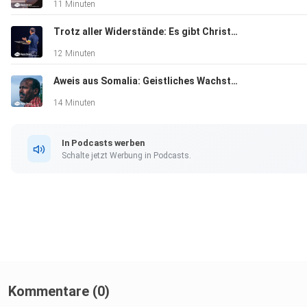
11 Minuten
Trotz aller Widerstände: Es gibt Christen in Nordkorea | Gebetsabend 2026
12 Minuten
Aweis aus Somalia: Geistliches Wachstum in Verfolgung
14 Minuten
In Podcasts werben
Schalte jetzt Werbung in Podcasts.
Kommentare (0)