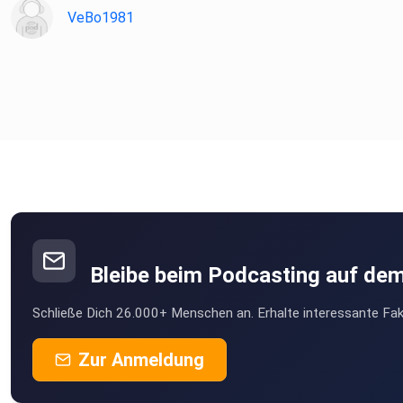
VeBo1981
Bleibe beim Podcasting auf de
Schließe Dich 26.000+ Menschen an. Erhalte interessante Fak
Zur Anmeldung