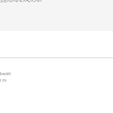
0
0
0
0
0
0
Obwohl
e zu