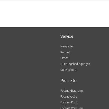
Service
Newsletter
Kontakt
Presse
Nutzungsbedingungen
Datenschutz
Produkte
Podcast-Beratung
Podcast-Jobs
Podcast-Push
Podcast-Werbung