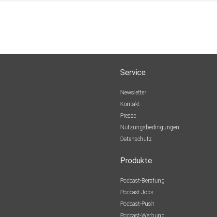
Service
Newsletter
Kontakt
Presse
Nutzungsbedingungen
Datenschutz
Produkte
Podcast-Beratung
Podcast-Jobs
Podcast-Push
Podcast-Werbung