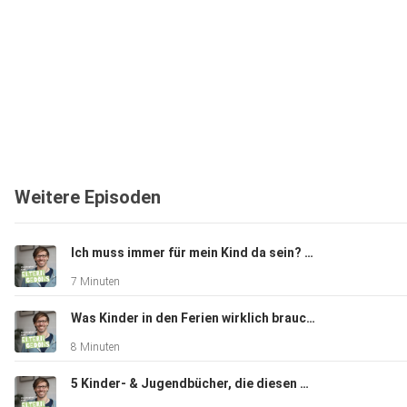
Weitere Episoden
Ich muss immer für mein Kind da sein? – Die Falle der ständigen Verfügbarkeit
7 Minuten
Was Kinder in den Ferien wirklich brauchen – und Eltern oft übersehen
8 Minuten
5 Kinder- & Jugendbücher, die diesen Sommer bleiben – Lesetipps