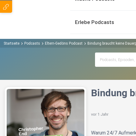
Erlebe Podcasts
Startseite
Podcasts
Eltern-Gedöns Podcast
Bindung braucht keine Dauer
Bindung b
vor 1 Jahr
Warum 24/7 Aufmerksa