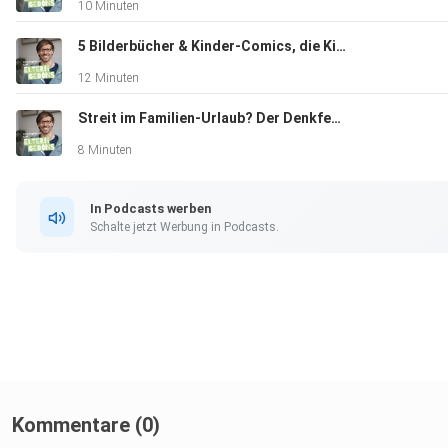
10 Minuten
5 Bilderbücher & Kinder-Comics, die Kinder lieben
12 Minuten
Streit im Familien-Urlaub? Der Denkfehler, der eure Ferien belastet
8 Minuten
In Podcasts werben
Schalte jetzt Werbung in Podcasts.
Kommentare (0)