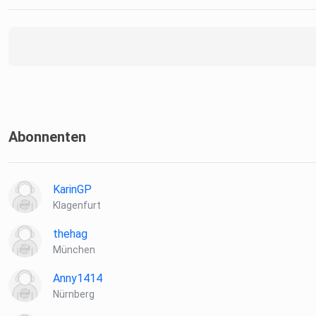
Abonnenten
KarinGP
Klagenfurt
thehag
München
Anny1414
Nürnberg