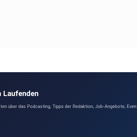
m Laufenden
ten über das Podcasting, Tipps der Redaktion, Job-Angebote, Even