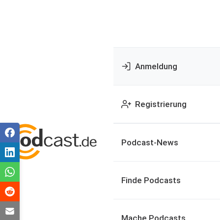
Anmeldung
Registrierung
Podcast-News
Finde Podcasts
Mache Podcasts