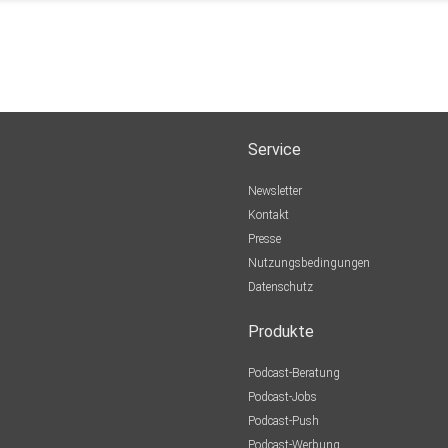
Service
Newsletter
Kontakt
Presse
Nutzungsbedingungen
Datenschutz
Produkte
Podcast-Beratung
Podcast-Jobs
Podcast-Push
Podcast-Werbung