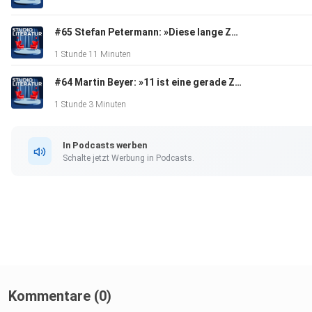
#65 Stefan Petermann: »Diese lange Zeit in der Sonne«
1 Stunde 11 Minuten
#64 Martin Beyer: »11 ist eine gerade Zahl«
1 Stunde 3 Minuten
In Podcasts werben
Schalte jetzt Werbung in Podcasts.
Kommentare (0)