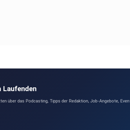
m Laufenden
ten über das Podcasting, Tipps der Redaktion, Job-Angebote, Even