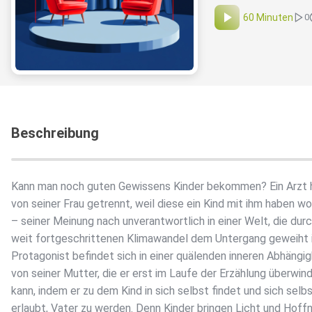
60 Minuten
0
Beschreibung
Kann man noch guten Gewissens Kinder bekommen? Ein Arzt h
von seiner Frau getrennt, weil diese ein Kind mit ihm haben wo
– seiner Meinung nach unverantwortlich in einer Welt, die dur
weit fortgeschrittenen Klimawandel dem Untergang geweiht i
Protagonist befindet sich in einer quälenden inneren Abhängig
von seiner Mutter, die er erst im Laufe der Erzählung überwin
kann, indem er zu dem Kind in sich selbst findet und sich selb
erlaubt, Vater zu werden. Denn Kinder bringen Licht und Hoff