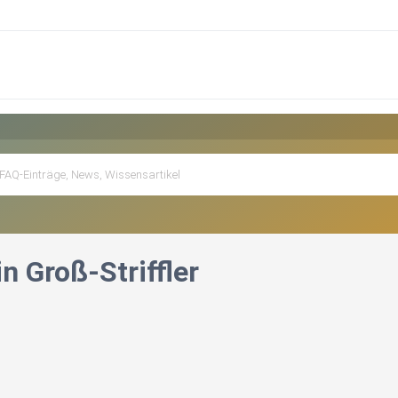
n Groß-Striffler