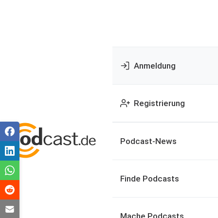
Anmeldung
Registrierung
Podcast-News
Finde Podcasts
Mache Podcasts