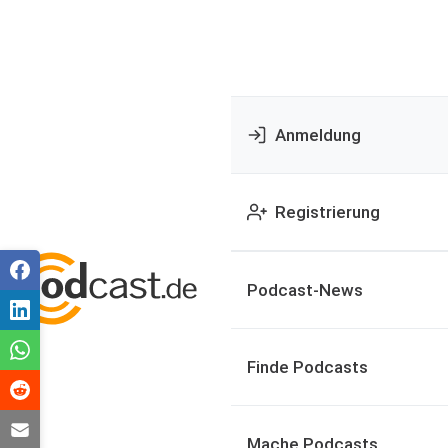
Anmeldung
Registrierung
Podcast-News
Finde Podcasts
Mache Podcasts