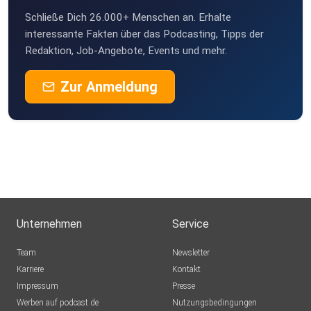
Schließe Dich 26.000+ Menschen an. Erhalte
interessante Fakten über das Podcasting, Tipps der
Redaktion, Job-Angebote, Events und mehr.
Zur Anmeldung
Unternehmen
Service
Team
Newsletter
Karriere
Kontakt
Impressum
Presse
Werben auf podcast.de
Nutzungsbedingungen