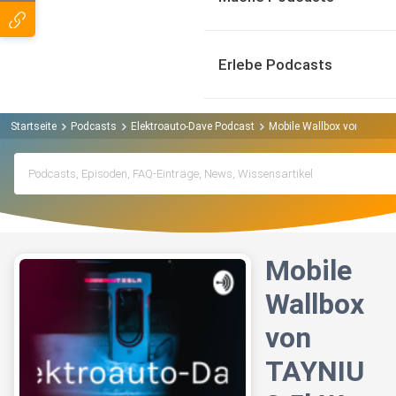
Erlebe Podcasts
Startseite
Podcasts
Elektroauto-Dave Podcast
Mobile Wallbox von TAYNI
Mobile
Wallbox
von
TAYNIU