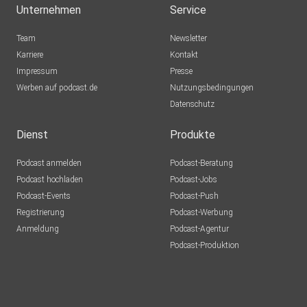
Unternehmen
Service
Team
Newsletter
Karriere
Kontakt
Impressum
Presse
Werben auf podcast.de
Nutzungsbedingungen
Datenschutz
Dienst
Produkte
Podcast anmelden
Podcast-Beratung
Podcast hochladen
Podcast-Jobs
Podcast-Events
Podcast-Push
Registrierung
Podcast-Werbung
Anmeldung
Podcast-Agentur
Podcast-Produktion