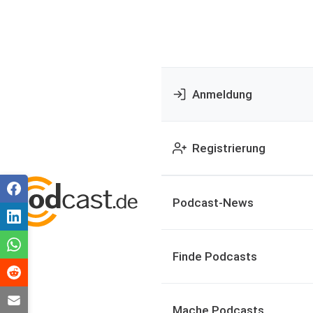
Anmeldung
Registrierung
Podcast-News
Finde Podcasts
Mache Podcasts