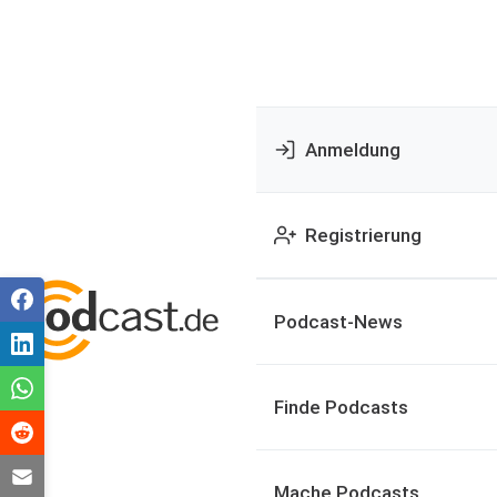
Anmeldung
Registrierung
Podcast-News
Finde Podcasts
Mache Podcasts