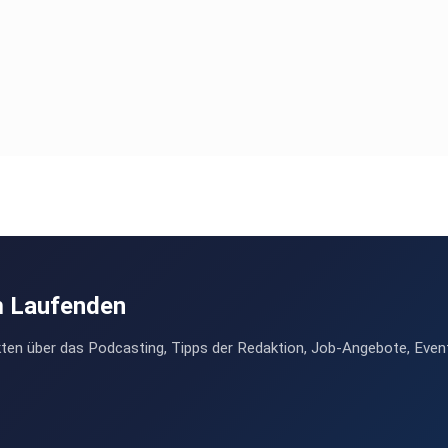
m Laufenden
ten über das Podcasting, Tipps der Redaktion, Job-Angebote, Even