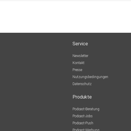
Service
Newsletter
Kontakt
Presse
Nutzungsbedingungen
Datenschutz
Produkte
Podcast-Beratung
Podcast-Jobs
Podcast-Push
Podcast-Werbung