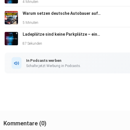
4 Minuten
Warum setzen deutsche Autobauer auf Abo-Modelle?
5 Minuten
Ladeplätze sind keine Parkplätze – ein Appell an alle E-Auto-Fahrer
87 Sekunden
In Podcasts werben
Schalte jetzt Werbung in Podcasts.
Kommentare (0)