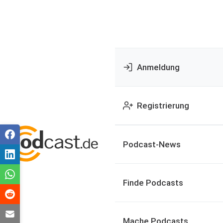
Anmeldung
Registrierung
Podcast-News
Finde Podcasts
Mache Podcasts