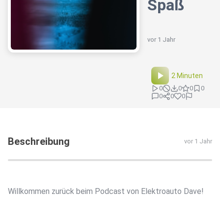
Spaß
vor 1 Jahr
2 Minuten
0
0
0
0
0
0
0
Beschreibung
vor 1 Jahr
Willkommen zurück beim Podcast von Elektroauto Dave!