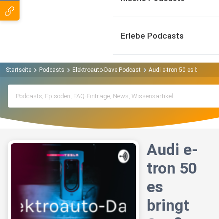
Erlebe Podcasts
Startseite
Podcasts
Elektroauto-Dave Podcast
Audi e-tron 50 es bringt S
Audi e-
tron 50
es
bringt