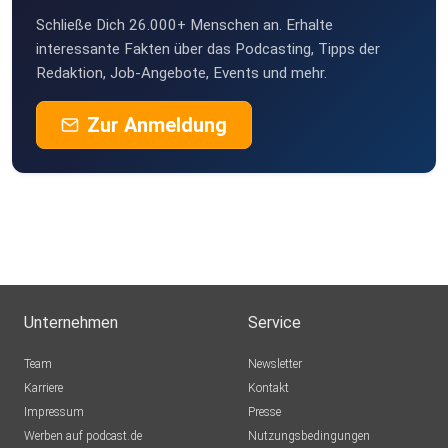
Schließe Dich 26.000+ Menschen an. Erhalte
interessante Fakten über das Podcasting, Tipps der
Redaktion, Job-Angebote, Events und mehr.
Zur Anmeldung
Unternehmen
Service
Team
Newsletter
Karriere
Kontakt
Impressum
Presse
Werben auf podcast.de
Nutzungsbedingungen