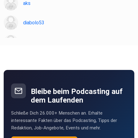
aks
diabolo53
Martin81
Sternenelfin
22JoM06
Obernburg am Main
Bleibe beim Podcasting auf
dem Laufenden
sts
Schließe Dich 26.000+ Menschen an. Erhalte
klamakev
interessante Fakten über das Podcasting, Tipps der
Redaktion, Job-Angebote, Events und mehr.