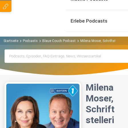
Erlebe Podcasts
Startseite
Podcasts
Blaue Couch Podcast
Milena Moser, Schriftstellerin
Milena
Moser,
Schrift
stelleri