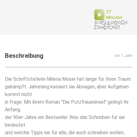
37
Minuten
0
0
0
0
0
0
0
Beschreibung
vor 1 Jahr
Die Schriftstellerin Milena Moser hat lange für Ihren Traum
gekämpft. Jahrelang kassiert sie Absagen, aber Aufgeben
kommt nicht
in Frage. Mit ihrem Roman "Die Putzfraueninsel" gelingt ihr
Anfang
der 90er-Jahre ein Bestseller. Was das Schreiben für sie
bedeutet
und welche Tipps sie für alle, die auch schreiben wollen,