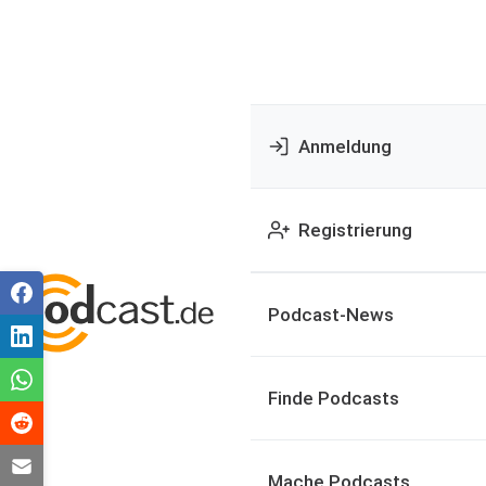
Anmeldung
Registrierung
Podcast-News
Finde Podcasts
Mache Podcasts