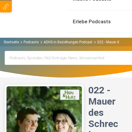
Erlebe Podcasts
Startseite
Podcasts
ADHS in Beziehungen Podcast
022 - Mauer des Schr
022 -
Mauer
des
Schrec