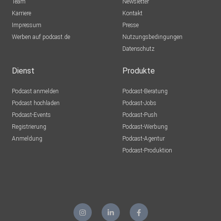
Team
Newsletter
Karriere
Kontakt
Impressum
Presse
Werben auf podcast.de
Nutzungsbedingungen
Datenschutz
Dienst
Produkte
Podcast anmelden
Podcast-Beratung
Podcast hochladen
Podcast-Jobs
Podcast-Events
Podcast-Push
Registrierung
Podcast-Werbung
Anmeldung
Podcast-Agentur
Podcast-Produktion