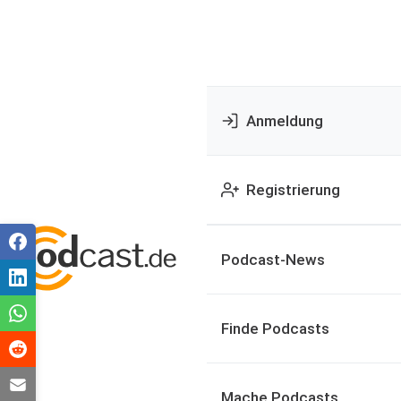
Anmeldung
Registrierung
Podcast-News
Finde Podcasts
Mache Podcasts