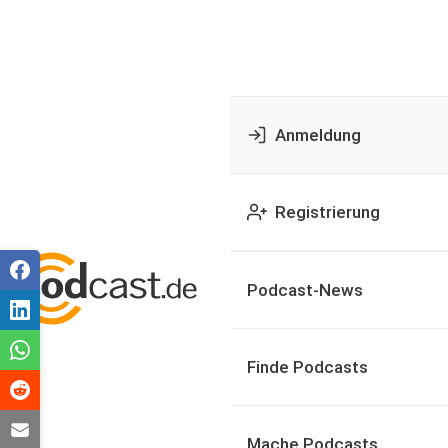
Anmeldung
Registrierung
Podcast-News
Finde Podcasts
Mache Podcasts