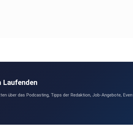
m Laufenden
ten über das Podcasting, Tipps der Redaktion, Job-Angebote, Even