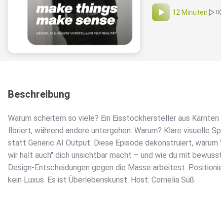
12 Minuten
0
Beschreibung
Warum scheitern so viele? Ein Eisstockhersteller aus Kärnten
floriert, während andere untergehen. Warum? Klare visuelle S
statt Generic AI Output. Diese Episode dekonstruiert, warum 
wir halt auch" dich unsichtbar macht – und wie du mit bewuss
Design-Entscheidungen gegen die Masse arbeitest. Positionie
kein Luxus. Es ist Überlebenskunst. Host: Cornelia Süß