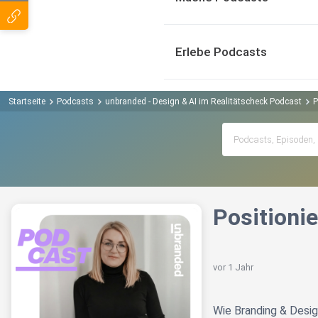
Erlebe Podcasts
Startseite
Podcasts
unbranded - Design & AI im Realitätscheck Podcast
P
Positionie
vor 1 Jahr
Wie Branding & Desig