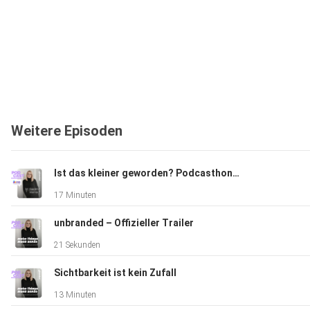
Weitere Episoden
Ist das kleiner geworden? Podcasthon Special für foodwatch
17 Minuten
unbranded – Offizieller Trailer
21 Sekunden
Sichtbarkeit ist kein Zufall
13 Minuten