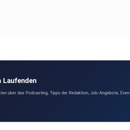
m Laufenden
ten über das Podcasting, Tipps der Redaktion, Job-Angebote, Even