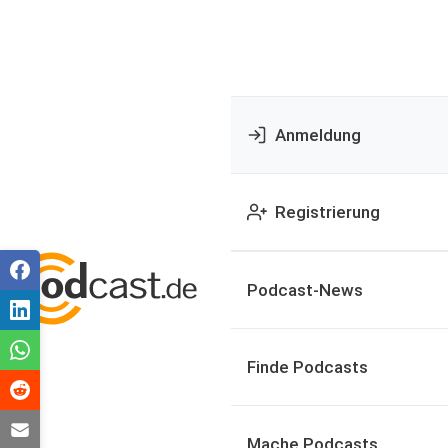
Anmeldung
Registrierung
Podcast-News
Finde Podcasts
Mache Podcasts