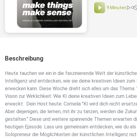
9 Minuten
0
Beschreibung
Heute tauchen wir ein in die faszinierende Welt der künstlich
Intelligenz und entdecken, wie sie deine kreativen Ideen zum
erwecken kann. Diese Woche dreht sich alles um das Thema: 
Vision zur Wirklichkeit: Wie KI deine kreativen Ideen zum Leb
erweckt. ️ Dein Host heute: Cornelia "KI wird dich nicht ersetz
Aber diejenigen, die lernen, mit ihr zu tanzen, werden die Zuku
gestalten." Diese und weitere spannende Themen erwarten di
heutigen Episode. Lass uns gemeinsam entdecken, wie du als
Solopreneur die Möglichkeiten der künstlichen Intelligenz nu