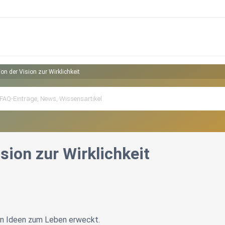
on der Vision zur Wirklichkeit
sion zur Wirklichkeit
en Ideen zum Leben erweckt.