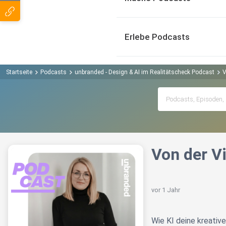
Erlebe Podcasts
Startseite
Podcasts
unbranded - Design & AI im Realitätscheck Podcast
V
Von der Vi
vor 1 Jahr
Wie KI deine kreativ