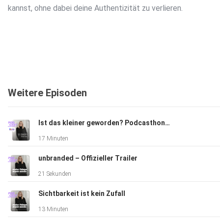
kannst, ohne dabei deine Authentizität zu verlieren.
Weitere Episoden
Ist das kleiner geworden? Podcasthon Special für foodwatch
17 Minuten
unbranded – Offizieller Trailer
21 Sekunden
Sichtbarkeit ist kein Zufall
13 Minuten