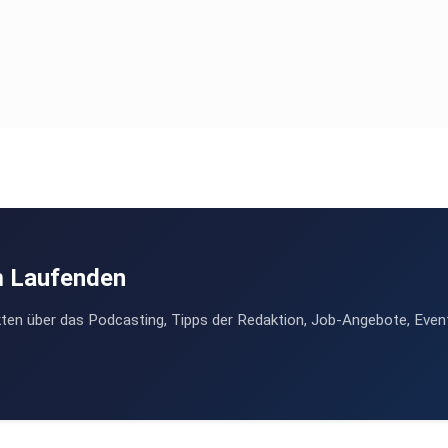
m Laufenden
ten über das Podcasting, Tipps der Redaktion, Job-Angebote, Even