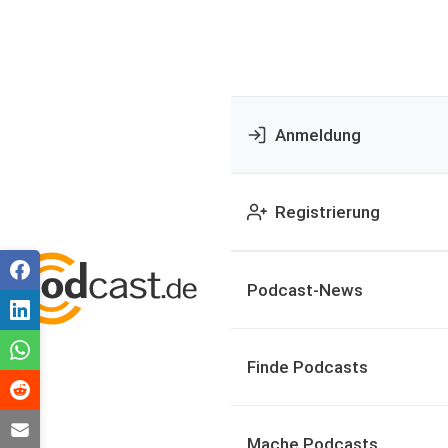
Anmeldung
Registrierung
Podcast-News
Finde Podcasts
Mache Podcasts