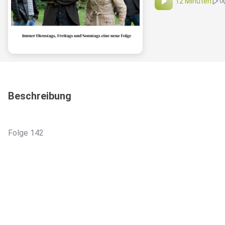
12 Minuten
0
Beschreibung
Folge 142