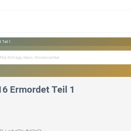
 Teil 1
16 Ermordet Teil 1