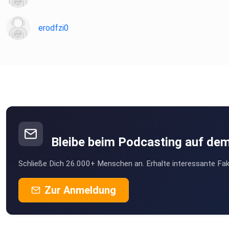
erodfzi0
Bleibe beim Podcasting auf de
Schließe Dich 26.000+ Menschen an. Erhalte interessante Fak
Zur Anmeldung