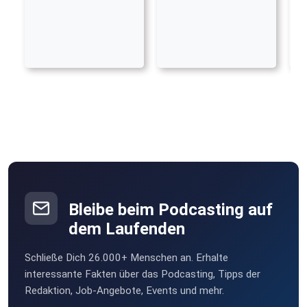
Bleibe beim Podcasting auf
dem Laufenden
Schließe Dich 26.000+ Menschen an. Erhalte
interessante Fakten über das Podcasting, Tipps der
Redaktion, Job-Angebote, Events und mehr.