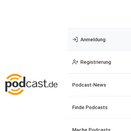
Anmeldung
Registrierung
Podcast-News
Finde Podcasts
Mache Podcasts