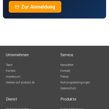
Zur Anmeldung
Unternehmen
Service
Team
Newsletter
Karriere
Kontakt
Impressum
Presse
Werben auf podcast.de
Nutzungsbedingungen
Datenschutz
Dienst
Produkte