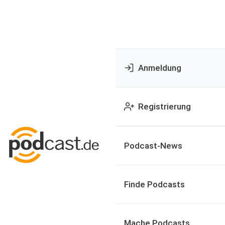
Anmeldung
Registrierung
Podcast-News
Finde Podcasts
Mache Podcasts