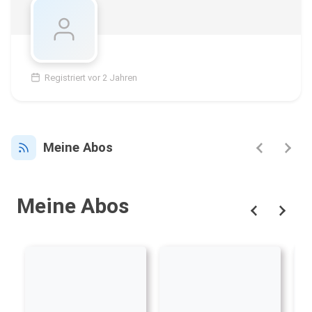
Registriert vor 2 Jahren
Meine Abos
Meine Abos