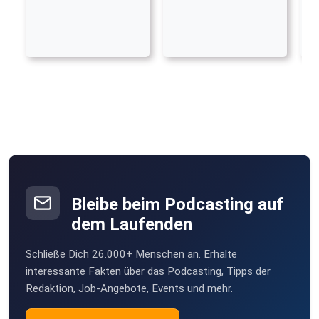
Bleibe beim Podcasting auf
dem Laufenden
Schließe Dich 26.000+ Menschen an. Erhalte
interessante Fakten über das Podcasting, Tipps der
Redaktion, Job-Angebote, Events und mehr.