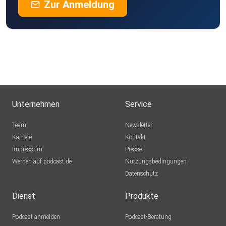
Zur Anmeldung
Unternehmen
Service
Team
Newsletter
Karriere
Kontakt
Impressum
Presse
Werben auf podcast.de
Nutzungsbedingungen
Datenschutz
Dienst
Produkte
Podcast anmelden
Podcast-Beratung