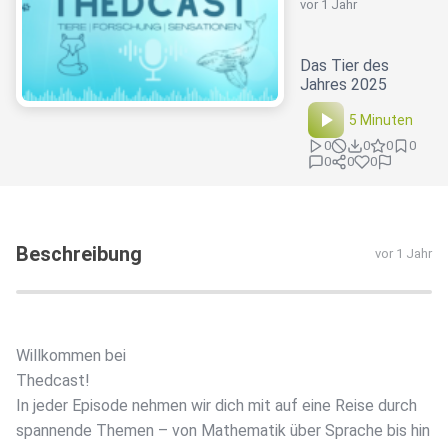
vor 1 Jahr
Das Tier des
Jahres 2025
5 Minuten
0
0
0
0
0
0
0
Beschreibung
vor 1 Jahr
Willkommen bei
Thedcast!
In jeder Episode nehmen wir dich mit auf eine Reise durch
spannende Themen – von Mathematik über Sprache bis hin