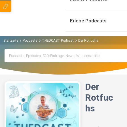
Erlebe Podcasts
Startseite
Podcasts
THEDCAST Podcast
Der Rotfuchs
Der
Rotfuc
hs