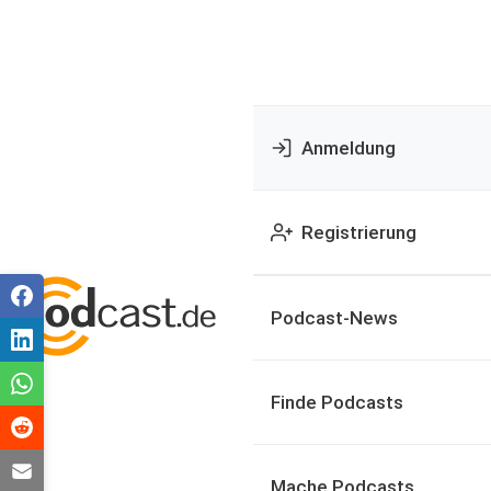
Anmeldung
Registrierung
Podcast-News
Finde Podcasts
Mache Podcasts