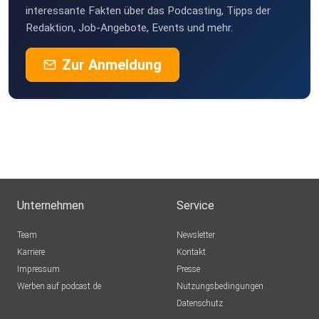
interessante Fakten über das Podcasting, Tipps der
Redaktion, Job-Angebote, Events und mehr.
Zur Anmeldung
Unternehmen
Service
Team
Newsletter
Karriere
Kontakt
Impressum
Presse
Werben auf podcast.de
Nutzungsbedingungen
Datenschutz