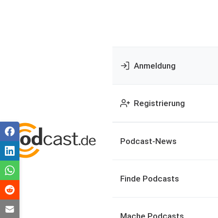
Anmeldung
Registrierung
Podcast-News
Finde Podcasts
Mache Podcasts