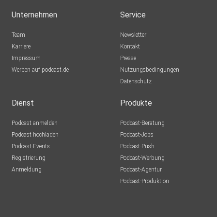
Unternehmen
Service
Team
Newsletter
Karriere
Kontakt
Impressum
Presse
Werben auf podcast.de
Nutzungsbedingungen
Datenschutz
Dienst
Produkte
Podcast anmelden
Podcast-Beratung
Podcast hochladen
Podcast-Jobs
Podcast-Events
Podcast-Push
Registrierung
Podcast-Werbung
Anmeldung
Podcast-Agentur
Podcast-Produktion