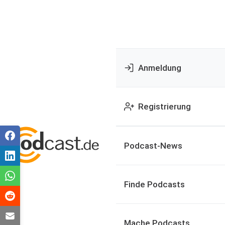
Anmeldung
Registrierung
Podcast-News
Finde Podcasts
Mache Podcasts