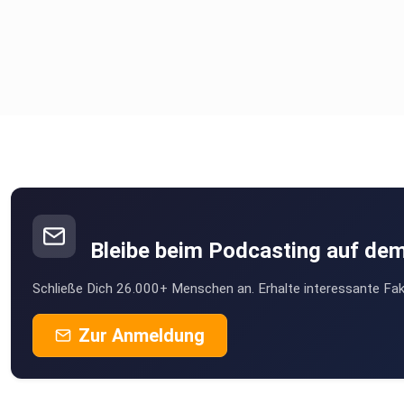
Produzent: Papa Matthias
Bleibe beim Podcasting auf de
Schließe Dich 26.000+ Menschen an. Erhalte interessante Fak
Zur Anmeldung