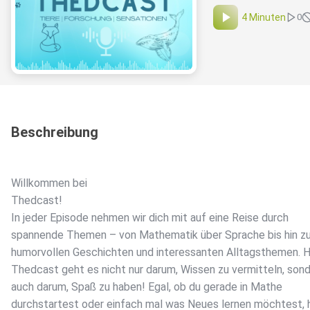
4 Minuten
0
Beschreibung
Willkommen bei
Thedcast!
In jeder Episode nehmen wir dich mit auf eine Reise durch
spannende Themen – von Mathematik über Sprache bis hin z
humorvollen Geschichten und interessanten Alltagsthemen. Hi
Thedcast geht es nicht nur darum, Wissen zu vermitteln, son
auch darum, Spaß zu haben! Egal, ob du gerade in Mathe
durchstartest oder einfach mal was Neues lernen möchtest, h