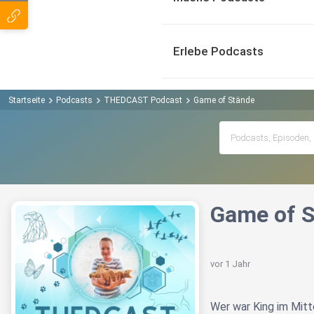
Erlebe Podcasts
Startseite
Podcasts
THEDCAST Podcast
Game of Stände
Game of 
vor 1 Jahr
Wer war King im Mitt