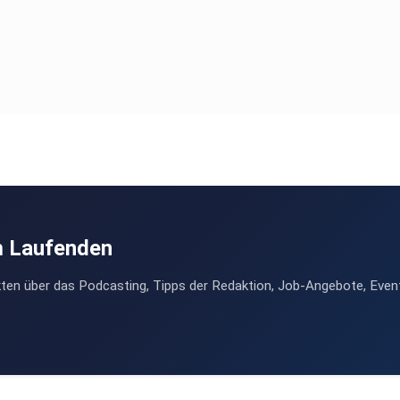
m Laufenden
ten über das Podcasting, Tipps der Redaktion, Job-Angebote, Even