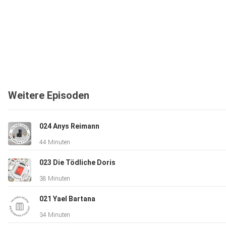
Weitere Episoden
024 Anys Reimann
44 Minuten
023 Die Tödliche Doris
38 Minuten
021 Yael Bartana
34 Minuten