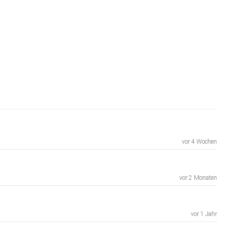
vor 4 Wochen
vor 2 Monaten
vor 1 Jahr