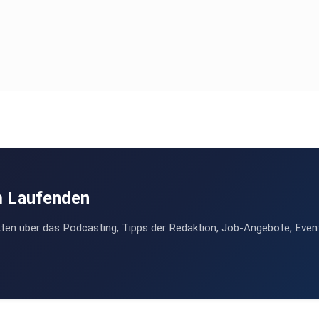
m Laufenden
ten über das Podcasting, Tipps der Redaktion, Job-Angebote, Even