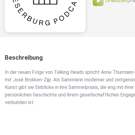
29 Minuten
0
Beschreibung
In der neuen Folge von Talking Heads spricht Anne Thurmann
mit José Brokken-Zijp. Als Sammlerin moderner und zeitgenö
Kunst gibt sie Einblicke in ihre Sammelpraxis, die eng mit ihrer
persönlichen Geschichte und ihrem gesellschaftlichen Enga
verbunden ist.