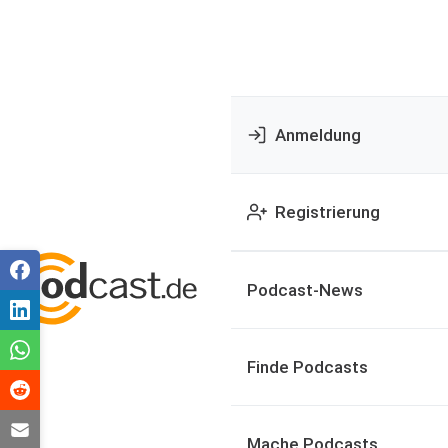
Anmeldung
Registrierung
Podcast-News
Finde Podcasts
Mache Podcasts