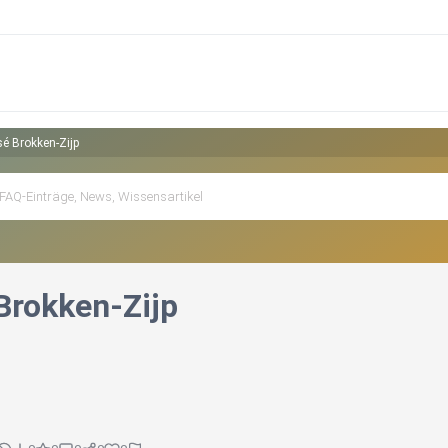
é Brokken-Zijp
Brokken-Zijp