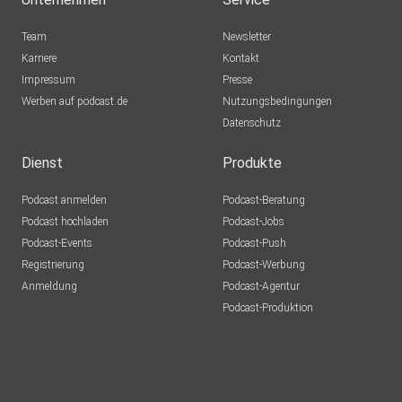
Team
Newsletter
Karriere
Kontakt
Impressum
Presse
Werben auf podcast.de
Nutzungsbedingungen
Datenschutz
Dienst
Produkte
Podcast anmelden
Podcast-Beratung
Podcast hochladen
Podcast-Jobs
Podcast-Events
Podcast-Push
Registrierung
Podcast-Werbung
Anmeldung
Podcast-Agentur
Podcast-Produktion