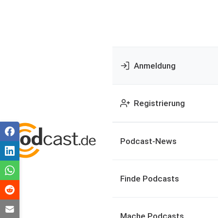
Anmeldung
Registrierung
Podcast-News
Finde Podcasts
Mache Podcasts