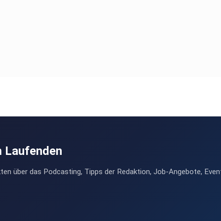
m Laufenden
ten über das Podcasting, Tipps der Redaktion, Job-Angebote, Even