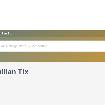
ilian Tix
ilian Tix