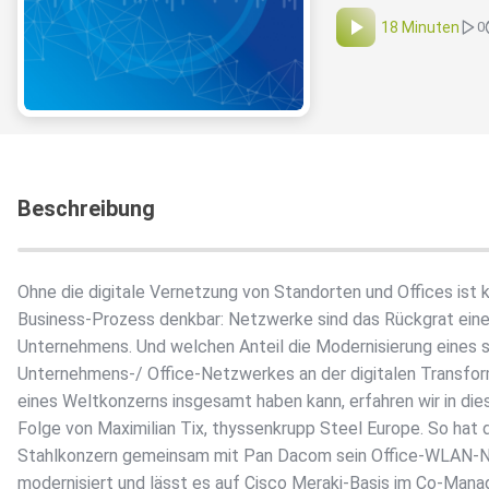
18 Minuten
0
Beschreibung
Ohne die digitale Vernetzung von Standorten und Offices ist k
Business-Prozess denkbar: Netzwerke sind das Rückgrat ein
Unternehmens. Und welchen Anteil die Modernisierung eines 
Unternehmens-/ Office-Netzwerkes an der digitalen Transfo
eines Weltkonzerns insgesamt haben kann, erfahren wir in die
Folge von Maximilian Tix, thyssenkrupp Steel Europe. So hat 
Stahlkonzern gemeinsam mit Pan Dacom sein Office-WLAN-
modernisiert und lässt es auf Cisco Meraki-Basis im Co-Man