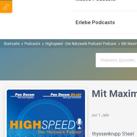
Erlebe Podcasts
Startseite
Podcasts
Highspeed - Der Netzwerk Podcast Podcast
Mit Maxim
Mit Maxim
vor 1 Jahr
thyssenkrupp Steel