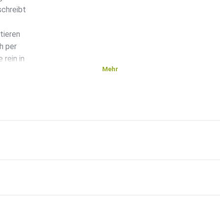
schreibt
tieren
h per
rein in
Mehr