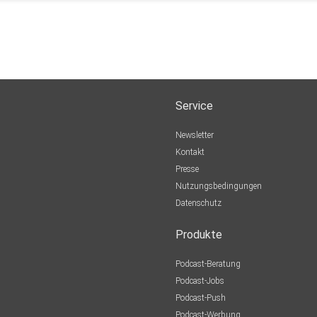
Service
Newsletter
Kontakt
Presse
Nutzungsbedingungen
Datenschutz
Produkte
Podcast-Beratung
Podcast-Jobs
Podcast-Push
Podcast-Werbung