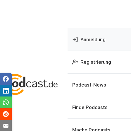
Anmeldung
Registrierung
Podcast-News
Finde Podcasts
Mache Podcasts