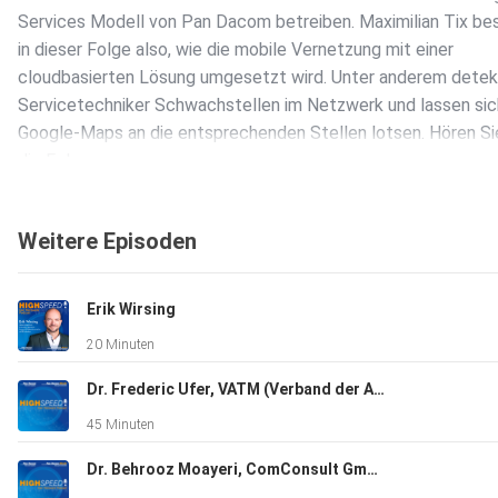
Services Modell von Pan Dacom betreiben. Maximilian Tix be
in dieser Folge also, wie die mobile Vernetzung mit einer
cloudbasierten Lösung umgesetzt wird. Unter anderem detek
Servicetechniker Schwachstellen im Netzwerk und lassen sic
Google-Maps an die entsprechenden Stellen lotsen. Hören Sie 
die Folge.
Weitere Episoden
Erik Wirsing
20 Minuten
Dr. Frederic Ufer, VATM (Verband der Anbieter im Digital- und Telekommunikationsmarkt)
45 Minuten
Dr. Behrooz Moayeri, ComConsult GmbH