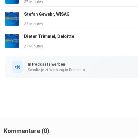
37 Minuten
Stefan Gewehr, WISAG
33 Minuten
Dieter Trimmel, Deloitte
21 Minuten
In Podcasts werben
Schalte jetzt Werbung in Podcasts.
Kommentare (0)