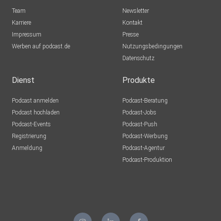
Team
Newsletter
Karriere
Kontakt
Impressum
Presse
Werben auf podcast.de
Nutzungsbedingungen
Datenschutz
Dienst
Produkte
Podcast anmelden
Podcast-Beratung
Podcast hochladen
Podcast-Jobs
Podcast-Events
Podcast-Push
Registrierung
Podcast-Werbung
Anmeldung
Podcast-Agentur
Podcast-Produktion