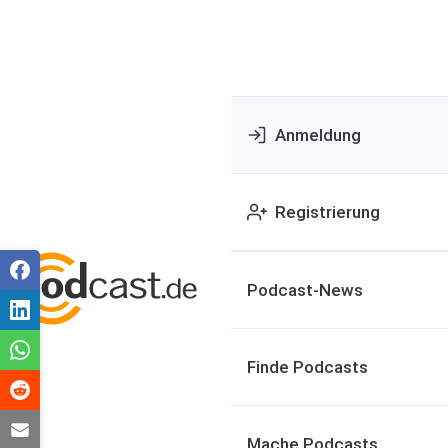
Anmeldung
Registrierung
Podcast-News
Finde Podcasts
Mache Podcasts