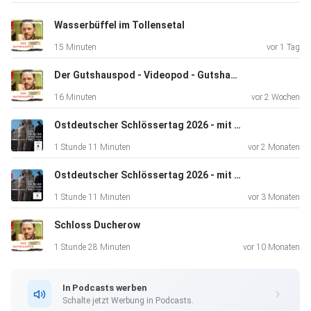
Wasserbüffel im Tollensetal
15 Minuten
vor 1 Tag
Der Gutshauspod - Videopod - Gutshaus Below
16 Minuten
vor 2 Wochen
Ostdeutscher Schlössertag 2026 - mit Bundestagsvizepräsident Bodo Ramelow
1 Stunde 11 Minuten
vor 2 Monaten
Ostdeutscher Schlössertag 2026 - mit Bundestagsvizepräsident Bodo Ramelow
1 Stunde 11 Minuten
vor 3 Monaten
Schloss Ducherow
1 Stunde 28 Minuten
vor 10 Monaten
In Podcasts werben
Schalte jetzt Werbung in Podcasts.