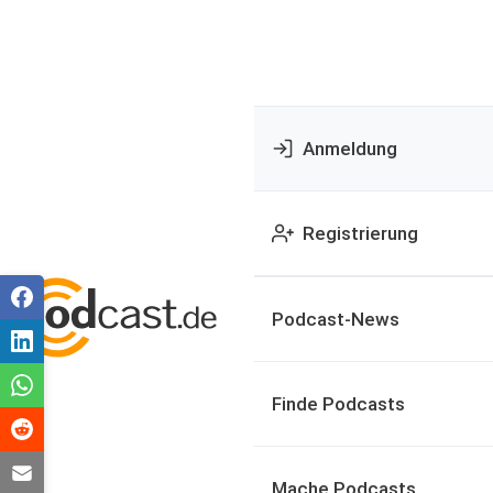
Anmeldung
Registrierung
Podcast-News
Finde Podcasts
Mache Podcasts