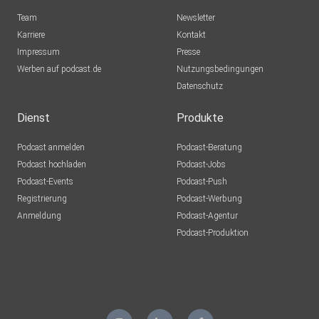
Team
Newsletter
Karriere
Kontakt
Impressum
Presse
Werben auf podcast.de
Nutzungsbedingungen
Datenschutz
Dienst
Produkte
Podcast anmelden
Podcast-Beratung
Podcast hochladen
Podcast-Jobs
Podcast-Events
Podcast-Push
Registrierung
Podcast-Werbung
Anmeldung
Podcast-Agentur
Podcast-Produktion