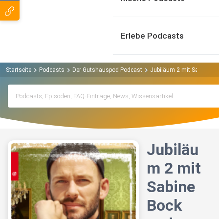
Erlebe Podcasts
Startseite
Podcasts
Der Gutshauspod Podcast
Jubiläum 2 mit Sabine 
Jubiläu
m 2 mit
Sabine
Bock