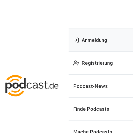
Anmeldung
Registrierung
Podcast-News
Finde Podcasts
Mache Podcasts