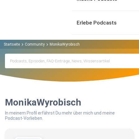
Erlebe Podcasts
Startseite
Community
MonikaWyrobisch
MonikaWyrobisch
In meinem Profil erfährst Du mehr über mich und meine
Podcast-Vorlieben.