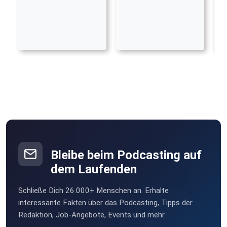
Bleibe beim Podcasting auf
dem Laufenden
Schließe Dich 26.000+ Menschen an. Erhalte
interessante Fakten über das Podcasting, Tipps der
Redaktion, Job-Angebote, Events und mehr.