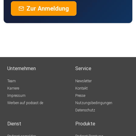
Zur Anmeldung
Unternehmen
Service
Team
Newsletter
Karriere
Kontakt
Impressum
Presse
Werben auf podcast.de
Nutzungsbedingungen
Datenschutz
Dienst
Produkte