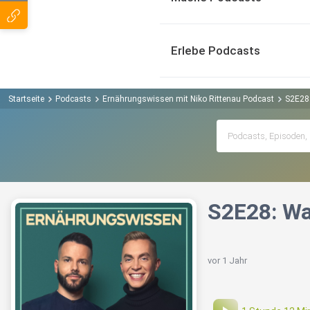
Erlebe Podcasts
Startseite
Podcasts
Ernährungswissen mit Niko Rittenau Podcast
S2E28:
S2E28: Wa
vor 1 Jahr