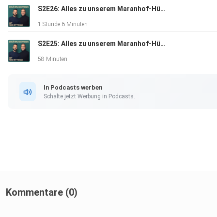
S2E26: Alles zu unserem Maranhof-Hühnerprojekt (Teil 2/2)
1 Stunde 6 Minuten
S2E25: Alles zu unserem Maranhof-Hühnerprojekt (Teil 1/2)
58 Minuten
In Podcasts werben
Schalte jetzt Werbung in Podcasts.
Kommentare (0)