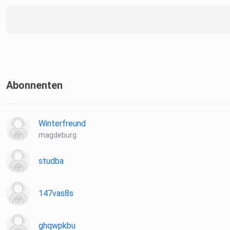
Abonnenten
Winterfreund
magdeburg
studba
147vas8s
ghqwpkbu