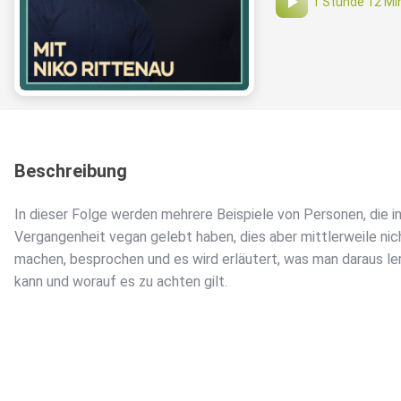
1 Stunde 12 Mi
Beschreibung
In dieser Folge werden mehrere Beispiele von Personen, die in
Vergangenheit vegan gelebt haben, dies aber mittlerweile ni
machen, besprochen und es wird erläutert, was man daraus le
kann und worauf es zu achten gilt.