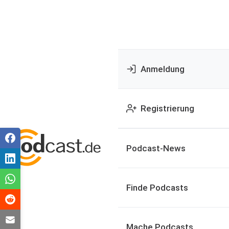
Anmeldung
Registrierung
Podcast-News
Finde Podcasts
Mache Podcasts