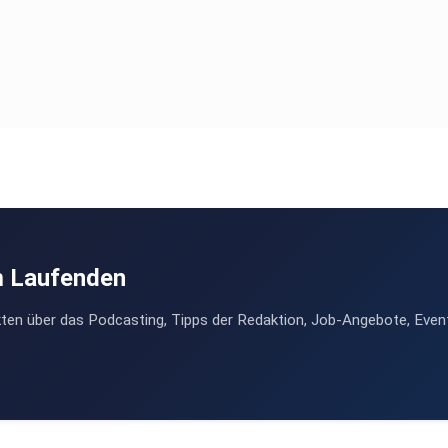
m Laufenden
ten über das Podcasting, Tipps der Redaktion, Job-Angebote, Even