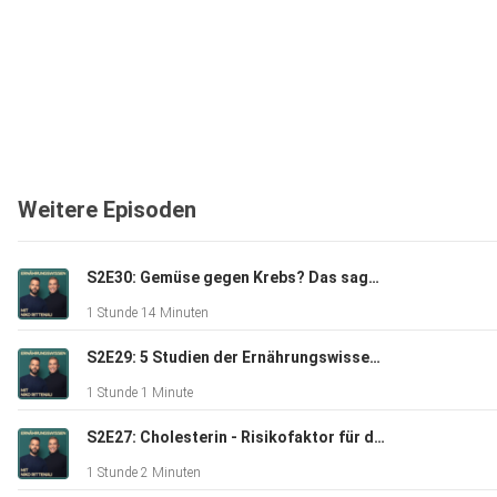
Weitere Episoden
S2E30: Gemüse gegen Krebs? Das sagt die Datenlage
1 Stunde 14 Minuten
S2E29: 5 Studien der Ernährungswissenschaft, die man kennen sollte
1 Stunde 1 Minute
S2E27: Cholesterin - Risikofaktor für die Gesundheit oder eine lebenswichtige Substanz?
1 Stunde 2 Minuten