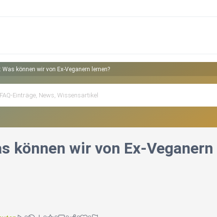
 Was können wir von Ex-Veganern lernen?
s können wir von Ex-Veganern 