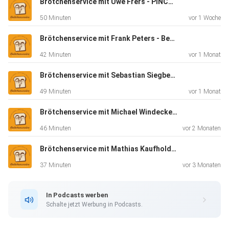
Brötchenservice mit Uwe Frers - PiNCAMP
zuhören sollte. Reinhören!
50 Minuten
vor 1 Woche
Brötchenservice mit Frank Peters - Bergstrom
42 Minuten
vor 1 Monat
Brötchenservice mit Sebastian Siegbert - VanSite
49 Minuten
vor 1 Monat
Brötchenservice mit Michael Windecker - DEKA Kleben & Dichten GmbH
46 Minuten
vor 2 Monaten
Brötchenservice mit Mathias Kaufhold - Dometic
37 Minuten
vor 3 Monaten
In Podcasts werben
Schalte jetzt Werbung in Podcasts.