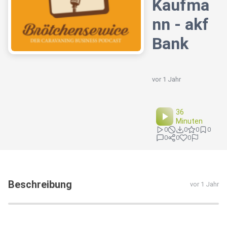
Kaufma
nn - akf
Bank
vor 1 Jahr
36
Minuten
0
0
0
0
0
0
0
Beschreibung
vor 1 Jahr