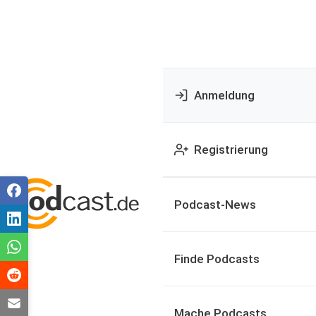
Anmeldung
Registrierung
Podcast-News
Finde Podcasts
Mache Podcasts