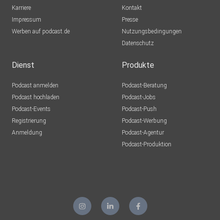
Karriere
Kontakt
Impressum
Presse
Werben auf podcast.de
Nutzungsbedingungen
Datenschutz
Dienst
Produkte
Podcast anmelden
Podcast-Beratung
Podcast hochladen
Podcast-Jobs
Podcast-Events
Podcast-Push
Registrierung
Podcast-Werbung
Anmeldung
Podcast-Agentur
Podcast-Produktion