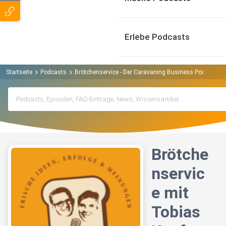
Erlebe Podcasts
Startseite
Podcasts
Brötchenservice - Der Caravaning Business Podcast P
Brötche
nservic
e mit
Tobias