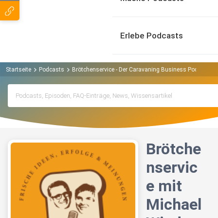
Erlebe Podcasts
Startseite
Podcasts
Brötchenservice - Der Caravaning Business Podcast P
Brötche
nservic
e mit
Michael