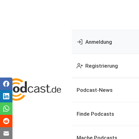
Anmeldung
Registrierung
Podcast-News
Finde Podcasts
Mache Podcasts