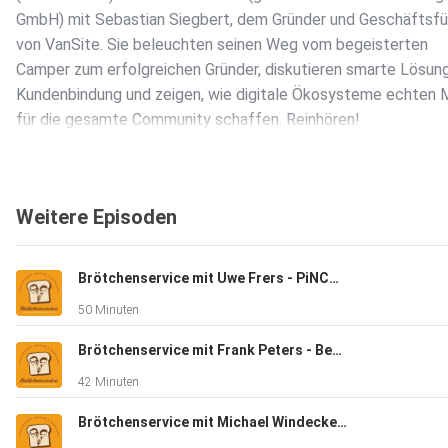
GmbH) mit Sebastian Siegbert, dem Gründer und Geschäftsfü
von VanSite. Sie beleuchten seinen Weg vom begeisterten
Camper zum erfolgreichen Gründer, diskutieren smarte Lösun
Kundenbindung und zeigen, wie digitale Ökosysteme echten
für die gesamte Community schaffen. Reinhören!
Weitere Episoden
Brötchenservice mit Uwe Frers - PiNCAMP
50 Minuten
Brötchenservice mit Frank Peters - Bergstrom
42 Minuten
Brötchenservice mit Michael Windecker - DEKA Kleben & Dichten GmbH