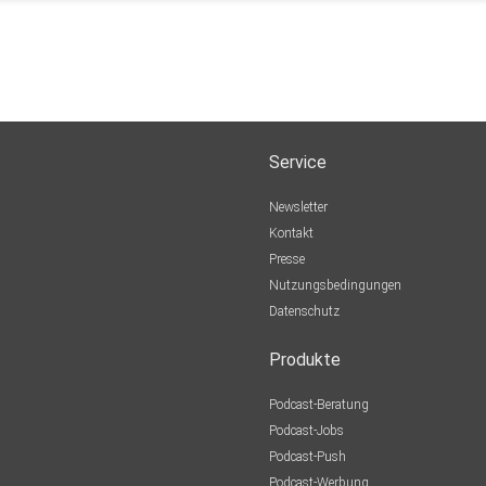
Service
Newsletter
Kontakt
Presse
Nutzungsbedingungen
Datenschutz
Produkte
Podcast-Beratung
Podcast-Jobs
Podcast-Push
Podcast-Werbung