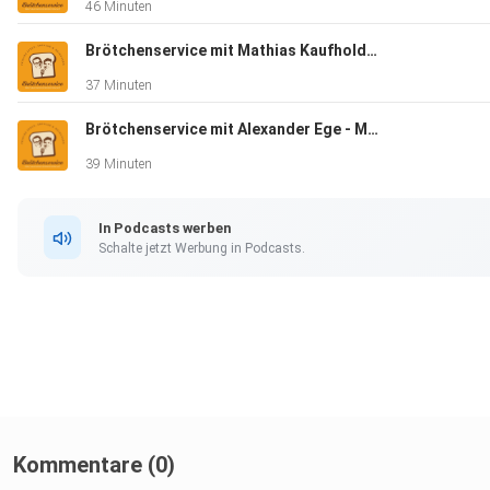
46 Minuten
Brötchenservice mit Mathias Kaufhold - Dometic
37 Minuten
Brötchenservice mit Alexander Ege - Messe Stuttgart
39 Minuten
In Podcasts werben
Schalte jetzt Werbung in Podcasts.
Kommentare (0)