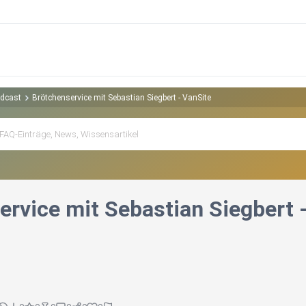
odcast
Brötchenservice mit Sebastian Siegbert - VanSite
ervice mit Sebastian Siegbert 