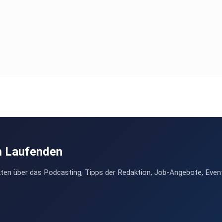
m Laufenden
ten über das Podcasting, Tipps der Redaktion, Job-Angebote, Even