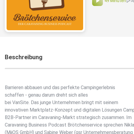
49 Minuten
0
Beschreibung
Barrieren abbauen und das perfekte Campingerlebnis
schaffen - genau darum dreht sich alles
bei VanSite. Das junge Unternehmen bringt mit seinem
innovativen Marktplatz-Konzept und digitalen Lösungen Cam
B2B-Partner im Caravaning-Markt strategisch zusammen. Im
Caravaning Business Podcast Brötchenservice sprechen Nikl
(MiiOS GmbH) und Sabine Weber (gsr Unternehmensberatung