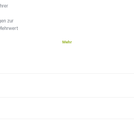
hrer
gen zur
 Mehrwert
Mehr