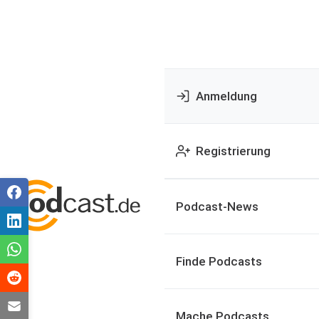
Anmeldung
Registrierung
Podcast-News
Finde Podcasts
Mache Podcasts