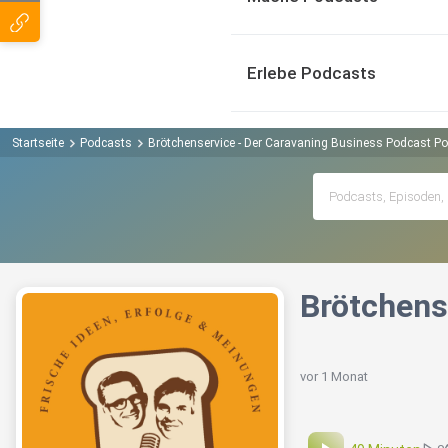
Erlebe Podcasts
Startseite
Podcasts
Brötchenservice - Der Caravaning Business Podcast P
Brötchens
vor 1 Monat